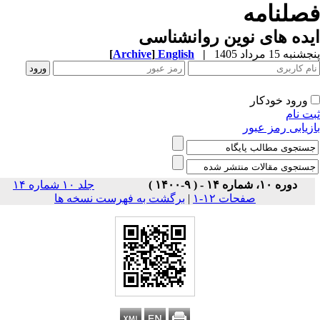
صلنامه
ده های نوین روانشناسی
به 15 مرداد 1405
|
English
]
Archive
[
ورود خودکار
ت نام
زیابی رمز عبور
دوره ۱۰، شماره ۱۴ - ( ۹-۱۴۰۰ )
جلد ۱۰ شماره ۱۴
صفحات ۱۲-۱
|
برگشت به فهرست نسخه ها