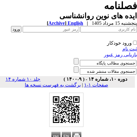
صلنامه
ده های نوین روانشناسی
به 15 مرداد 1405
|
English
]
Archive
[
ورود خودکار
ت نام
زیابی رمز عبور
دوره ۱۰، شماره ۱۴ - ( ۹-۱۴۰۰ )
جلد ۱۰ شماره ۱۴
صفحات ۱-۱
|
برگشت به فهرست نسخه ها