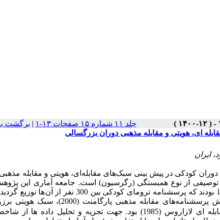
جلد ۱۱ شماره ۱۵ صفحات ۱۳-۱
|
برگشت به
بله ای، هویتی و مقابله مذهبی دوران بزرگسالی
، ایران
 دوران کودکی در پیش
بینی سبک‌های مقابله‌ای، هویتی و مقابله مذهبی
یفی از نوع همبستگی (رگرسیون) است. جامعه آماری این پژوهش
ها توزیع گردی
وهش پرسشنامه
های مقابله مذهبی پارگامنت (2000)، سبک ه
بله
ای لازاروس (1985) بود.
جهت تجزیه و تحلیل داده
ها از شاخ