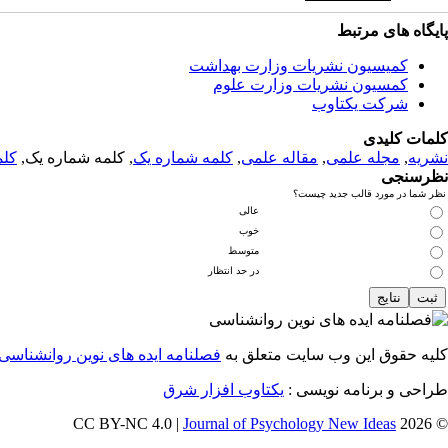
پایگاه های مرتبط
کمیسیون نشریات وزارت بهداشت
کمسیون نشریات وزارت علوم
شرکت یکتاوب
کلمات کلیدی
نشریه
,
مجله علمی
,
مقاله علمی
,
کلمه شماره یک
, کلمه شماره یک,
کلم
نظرسنجی
نظر شما در مورد قالب جدید چیست؟
عالی
خوب
متوسط
در حد انتظار
کلیه حقوق این وب سایت متعلق به
فصلنامه ایده های نوین روانشناسی
طراحی و برنامه نویسی :
یکتاوب افزار شرق
Journal of Psychology New Ideas
© 2026 CC BY-NC 4.0 |