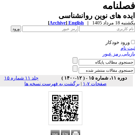
صلنامه
ده های نوین روانشناسی
ه 18 مرداد 1405
|
English
]
Archive
[
ورود خودکار
ت نام
زیابی رمز عبور
دوره ۱۱، شماره ۱۵ - ( ۱۲-۱۴۰۰ )
جلد ۱۱ شماره ۱۵
صفحات ۷-۱
|
برگشت به فهرست نسخه ها