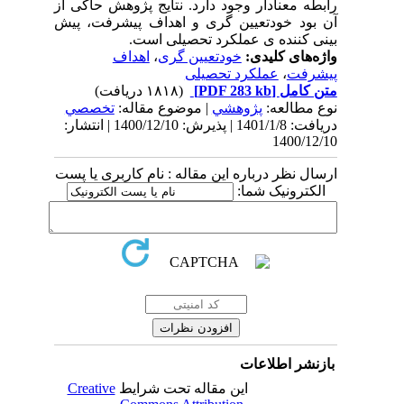
رابطه معنادار وجود دارد.
نتایج پژوهش حاکی از
آن بود خودتعیین
گری و اهداف پیشرفت، پیش
بینی کننده ی عملکرد تحصیلی است.
واژه‌های کلیدی:
خودتعیین گری
،
اهداف
پیشرفت
،
عملکرد تحصیلی
متن کامل
[PDF 283 kb]
(۱۸۱۸ دریافت)
نوع مطالعه:
پژوهشي
| موضوع مقاله:
تخصصي
دریافت: 1401/1/8 | پذیرش: 1400/12/10 | انتشار:
1400/12/10
ارسال نظر درباره این مقاله : نام کاربری یا پست
الکترونیک شما:
بازنشر اطلاعات
این مقاله تحت شرایط
Creative