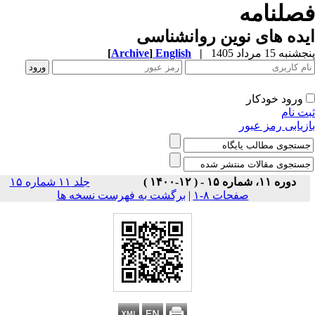
صلنامه
ده های نوین روانشناسی
به 15 مرداد 1405
|
English
]
Archive
[
ورود خودکار
ت نام
زیابی رمز عبور
دوره ۱۱، شماره ۱۵ - ( ۱۲-۱۴۰۰ )
جلد ۱۱ شماره ۱۵
صفحات ۸-۱
|
برگشت به فهرست نسخه ها