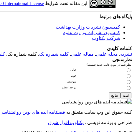
این مقاله تحت شرایط
 International License
پایگاه های مرتبط
کمیسیون نشریات وزارت بهداشت
کمسیون نشریات وزارت علوم
شرکت یکتاوب
کلمات کلیدی
نشریه
,
مجله علمی
,
مقاله علمی
,
کلمه شماره یک
, کلمه شماره یک,
کلم
نظرسنجی
نظر شما در مورد قالب جدید چیست؟
عالی
خوب
متوسط
در حد انتظار
کلیه حقوق این وب سایت متعلق به
فصلنامه ایده های نوین روانشناسی
طراحی و برنامه نویسی :
یکتاوب افزار شرق