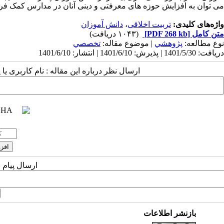
می توان به افزایش حوزه های معرفتی و دینی آنان در مدارس کمک فراو
واژه‌های کلیدی:
تربیت اخلاقی
،
دانش آموزان
متن کامل
[PDF 268 kb]
(۱۰۴۳ دریافت)
نوع مطالعه:
پژوهشي
| موضوع مقاله:
تخصصي
دریافت: 1401/5/30 | پذیرش: 1401/6/10 | انتشار: 1401/6/10
ارسال نظر درباره این مقاله : نام کاربری ی
ارسال پیام 
بازنشر اطلاعات