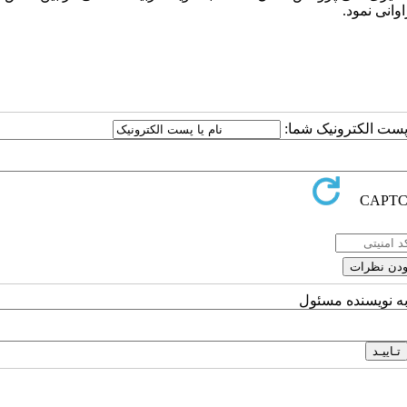
انی نمود.
ا پست الکترونیک شما:
به نویسنده مسئول