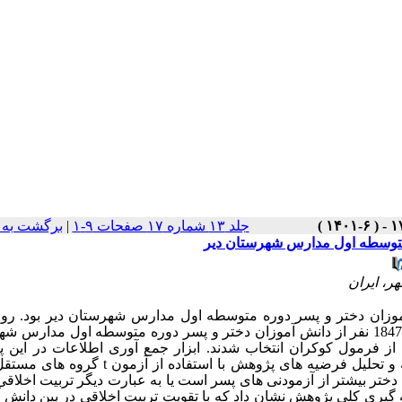
جلد ۱۳ شماره ۱۷ صفحات ۹-۱
|
برگشت به 
 متوسطه اول مدارس شهرستان دیر
ر، ایران
موزان دختر و پسر دوره متوسطه اول مدارس شهرستان دیر بود.
رو
جامعه آماری پژوهش حاضر 1847 نفر از دانش آموزان دختر و پسر دوره متوسطه اول مدارس
ابزار جمع آوری اطلاعات در این 
t
گروه های مستقل 
 دختر بیشتر از آزمودنی های پسر است یا به عبارت دیگر تربیت اخلاق
 گیری کلی پژوهش نشان داد که با تقویت تربیت اخلاقی در بین دانش 