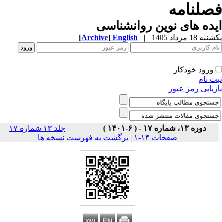
صلنامه
ده های نوین روانشناسی
ه 18 مرداد 1405
|
English
]
Archive
[
ورود خودکار
ت نام
زیابی رمز عبور
دوره ۱۳، شماره ۱۷ - ( ۶-۱۴۰۱ )
جلد ۱۳ شماره ۱۷
صفحات ۱۴-۱
|
برگشت به فهرست نسخه ها