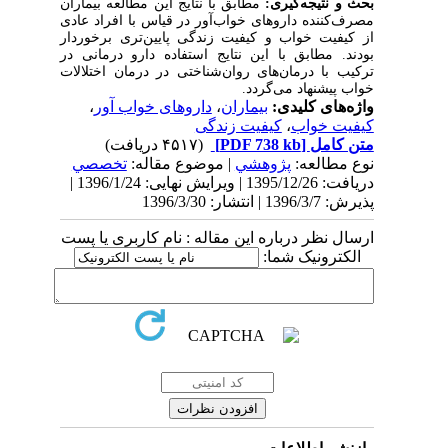
بحث و نتیجه‌گیری:
مطابق با نتایج این مطالعه
بیماران
مصرف‌کننده داروهای خواب‌آور در قیاس با افراد عادی
از کیفیت خواب و کیفیت زندگی پایین‌تری برخوردار
بودند. مطابق با این نتایج استفاده دارو درمانی در
ترکیب با درمان‌های روان‌شناختی در درمان اختلالات
خواب پیشنهاد می‌گردد.
واژه‌های کلیدی:
بیماران
،
داروهای خواب آور
،
کیفیت خواب
،
کیفیت زندگی
متن کامل
[PDF 738 kb]
(۴۵۱۷ دریافت)
نوع مطالعه:
پژوهشي
| موضوع مقاله:
تخصصي
دریافت: 1395/12/26 | ویرایش نهایی: 1396/1/24 |
پذیرش: 1396/3/7 | انتشار: 1396/3/30
ارسال نظر درباره این مقاله : نام کاربری یا پست
الکترونیک شما: