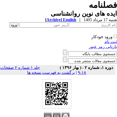
صلنامه
ده های نوین روانشناسی
1 مرداد 1405
|
English
]
Archive
[
ورود خودکار
ت نام
زیابی رمز عبور
دوره ۱، شماره ۲ - ( بهار ۱۳۹۶ )
جلد ۱ شماره ۲ صفحات
۱۸-۹
|
برگشت به فهرست نسخه ها