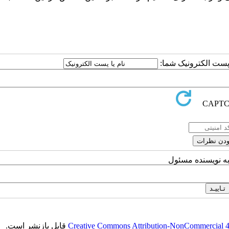
ا پست الکترونیک شما:
به نویسنده مسئول
Creative Commons Attribution-NonCommercial 4.0
قابل بازنشر است.