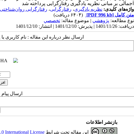
اجمالی بر مبانی نظریه یادگیری رفتارگرایی پرداخته شد
واژه‌های کلیدی:
نظریه یادگیری
،
رفتارگرایی
،
رفتارگرایی روان‌شناختی
متن کامل
[PDF 996 kb]
(۶۴۰۴ دریافت)
نوع مطالعه:
پژوهشي
| موضوع مقاله:
تخصصي
دریافت: 1401/11/26 | پذیرش: 1401/12/10 | انتشار: 1401/12/10
ارسال نظر درباره این مقاله : نام کاربری ی
ارسال پیام 
بازنشر اطلاعات
این مقاله تحت شرایط
 International License