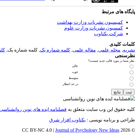
پایگاه های مرتبط
کمیسیون نشریات وزارت بهداشت
کمسیون نشریات وزارت علوم
شرکت یکتاوب
کلمات کلیدی
نشریه
,
مجله علمی
,
مقاله علمی
,
کلمه شماره یک
, کلمه شماره یک,
کلم
نظرسنجی
نظر شما در مورد قالب جدید چیست؟
عالی
خوب
متوسط
در حد انتظار
کلیه حقوق این وب سایت متعلق به
فصلنامه ایده های نوین روانشناسی
طراحی و برنامه نویسی :
یکتاوب افزار شرق
Journal of Psychology New Ideas
© 2026 CC BY-NC 4.0 |