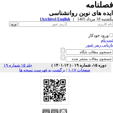
صلنامه
ده های نوین روانشناسی
ه 18 مرداد 1405
|
English
]
Archive
[
ورود خودکار
ت نام
زیابی رمز عبور
دوره ۱۵، شماره ۱۹ - ( ۱۲-۱۴۰۱ )
جلد ۱۵ شماره ۱۹
صفحات ۱۷-۱
|
برگشت به فهرست نسخه ها