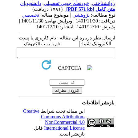
روانشناختی
،
خودنظم جویی تحصیلی
،
دانشجویان
متن کامل
[PDF 571 kb]
(۱۷۸۱ دریافت)
نوع مطالعه:
پژوهشي
| موضوع مقاله:
تخصصي
دریافت: 1401/11/30 | ویرایش نهایی: 1401/11/30 |
پذیرش: 1401/12/10 | انتشار: 1401/12/10
ارسال نظر درباره این مقاله : نام کاربری یا پست
الکترونیک شما:
بازنشر اطلاعات
این مقاله تحت شرایط
Creative
Commons Attribution-
NonCommercial 4.0
International License
قابل
بازنشر است.