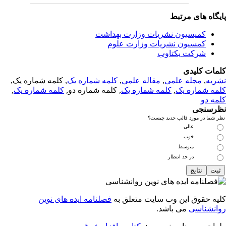
یگاه های مرتبط
کمیسیون نشریات وزارت بهداشت
کمسیون نشریات وزارت علوم
شرکت یکتاوب
مات کلیدی
ریه
,
مجله علمی
,
مقاله علمی
,
کلمه شماره یک
, کلمه شماره یک,
مه شماره یک
,
کلمه شماره یک
, کلمه شماره دو,
کلمه شماره یک
,
مه دو
رسنجی
 شما در مورد قالب جدید چیست؟
عالی
خوب
متوسط
در حد انتظار
یه حقوق این وب سایت متعلق به
فصلنامه ایده های نوین
انشناسی
می باشد.