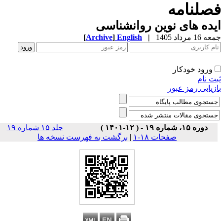
صلنامه
ده های نوین روانشناسی
1 مرداد 1405
|
English
]
Archive
[
ورود خودکار
ت نام
زیابی رمز عبور
دوره ۱۵، شماره ۱۹ - ( ۱۲-۱۴۰۱ )
جلد ۱۵ شماره ۱۹
صفحات ۱۸-۱
|
برگشت به فهرست نسخه ها