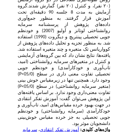
(۲۰ نفر)، و کنترل (۲۰ نفر) گمارش شدند.گروه
آزمایش به مدت 8 جلسه 90 دقیقه‌ای تحت
آموزش قرار گرفتند. به منظور جمع‌آوری
داده‌های پژوهش از پرسشنامه سرمایه
روانشناختی لوتانز و آولیو (2007) و خودنظم
جویی تحصیلی پینتریچ و دیگروت (1990) استفاده
شد. به منظور تجزیه و تحلیل داده‌های پژوهش از
کوواریانس تک متغیره و چند متغیره استفاده شد.
یافته‌ها: نتایج نشان داد که بین گروه‌های آزمایشی
و کنترل در متغیر‌های سرمایه روانشناختی (امید،
تاب
آوری و خودکارآمدی) و خودنظم جویی
تحصیلی تفاوت معنی داری در سطح
(05/0>
P
)
وجود دارد. همچنین تنها در زیرمقیاس خوش بینی
(متغیر سرمایه روانشناختی) در سطح
(05/0>
P
)
تفاوت معنی
داری وجود ندارد. بر اساس یافته‌های
این پژوهش می‌توان گفت: آموزش تفکر انتقادی
در جهت بهبود خرده مقیاس‌های امید، تاب
آوری و
خودکارآمدی (سرمایه روانشناختی) و خودنظم
جویی تحصیلی به جز خرده مقیاس خوش‌بینی
دانشجویان موثر بود.
واژه‌های کلیدی:
آموزش تفکر انتقادی
،
سرمایه