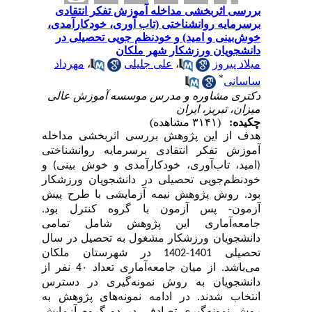
بررسی اثربخشی مداخله آموزش تفکر انتقادی
برسرمایه روانشناختی (تاب آوری، خودکارآمدی،
خوش‌بینی و امید) و خودنظم جویی تحصیلی در
دانشجویان ورزشکار شهر ملکان
میلاد پیروز
،
علی جلیلی
،
مهرداد
*
ساسانی
دکتری مشاوره و مدرس موسسه آموزش عالی
میزان، تبریز، ایران
چکیده:
(۳۱۴۱ مشاهده)
هدف از این
پژوهش بررسی اثربخشی مداخله
آموزش تفکر انتقادی برسرمایه روانشناختی
(امید، تاب
آوری، خودکارآمدی و خوش بینی) و
خودنظم‌جویی تحصیلی در دانشجویان ورزشکار
بود. روش پژوهش نیمه آزمایشی با طرح پیش
آزمون- پس آزمون با گروه کنترل بود.
جامعه‌آماری این پژوهش شامل تمامی
دانشجویان ورزشکار مشغول به تحصیل در سال
تحصیلی 1401-1402 در شهرستان ملکان
می
باشد. از میان جامعه‌آماری تعداد 4۰ نفر از
دانشجویان به روش نمونه‌گیری در دسترس
انتخاب شدند. در ادامه نمونه‌های پژوهش به
روش نمونه‌گیری تصادفی در دو گروه آزمایش