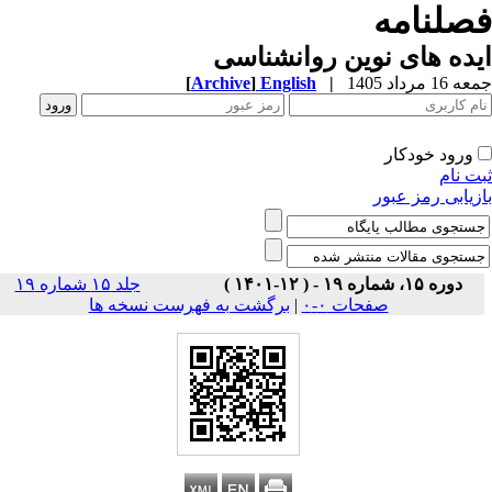
صلنامه
ده های نوین روانشناسی
1 مرداد 1405
|
English
]
Archive
[
ورود خودکار
ت نام
زیابی رمز عبور
دوره ۱۵، شماره ۱۹ - ( ۱۲-۱۴۰۱ )
جلد ۱۵ شماره ۱۹
صفحات ۰-۰
|
برگشت به فهرست نسخه ها