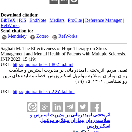
Download citation:
BibTeX
|
RIS
|
EndNote
|
Medlars
|
ProCite
|
Reference Manager
|
RefWorks
Send citation to:
Mendeley
Zotero
RefWorks
Saghafi M. The Effectiveness of Hope Therapy on Stress
Management and Mental Health of Patients with Multiple Sclerosis.
JNIP 2023; 15 (19)
URL:
http://jnip.ir/article-1-862-fa.html
ثقفی مریم. اثربخشی امیددرمانی بر مدیریت استرس و سلامت
روان بیماران مبتلا به مولتیپل اسکلروزیس. فصلنامه ایده های نوین
روانشناسی. ۱۴۰۱; ۱۵ (۱۹)
URL:
http://jnip.ir/article-۱-۸۶۲-fa.html
اثربخشی امیددرمانی بر مدیریت استرس و
سلامت روان بیماران مبتلا به مولتیپل
اسکلروزیس
*