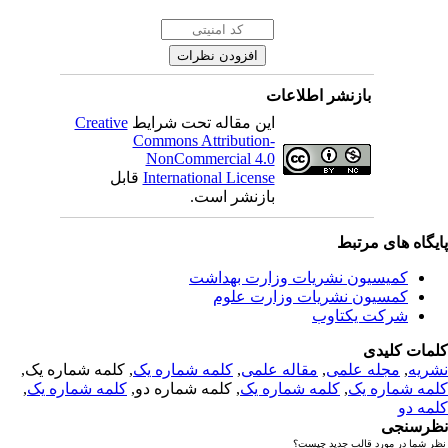
بازنشر اطلاعات
این مقاله تحت شرایط
Creative
Commons Attribution-
NonCommercial 4.0
International License
قابل
بازنشر است.
یگاه های مرتبط
کمیسیون نشریات وزارت بهداشت
کمسیون نشریات وزارت علوم
شرکت یکتاوب
مات کلیدی
ریه
,
مجله علمی
,
مقاله علمی
,
کلمه شماره یک
, کلمه شماره یک,
مه شماره یک
,
کلمه شماره یک
, کلمه شماره دو,
کلمه شماره یک
,
مه دو
رسنجی
 شما در مورد قالب جدید چیست؟