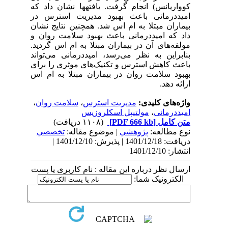
کوواریانس) انجام گرفت. یافته­ها نشان داد که
امیددرمانی
باعث بهبود مدیریت استرس در
بیماران مبتلا به ام اس شد. همچنین نتایج نشان
داد که امیددرمانی باعث بهبود سلامت روان و
مولفه‌های آن در بیماران مبتلا به ام اس گردید.
بنابراین به نظر می‌رسد، امید‌درمانی می‌تواند
باعث کاهش استرس و تکنیک‌های موثری را برای
بهبود سلامت روان در بیماران مبتلا به ام اس
ارائه دهد.
واژه‌های کلیدی:
مدیریت استرس
،
سلامت روان
،
امید‌درمانی
،
مولتیپل اسکلروزیس
متن کامل
[PDF 666 kb]
(۱۱۰۸ دریافت)
نوع مطالعه:
پژوهشي
| موضوع مقاله:
تخصصي
دریافت: 1401/12/18 | پذیرش: 1401/12/10 |
انتشار: 1401/12/10
ارسال نظر درباره این مقاله : نام کاربری یا پست
الکترونیک شما: