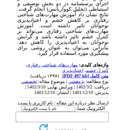
اجرای پرسشنامه در دو بخش توصیفی و
استنباطی (تحلیل کوواریانس) انجام گرفت.
نتایج نشان داد آموزش مهارت‌های شناختی
رفتاری بر کاهش خشم و اعتیادپذیری
نوجوانان تاثیر داشته است. آموزش
مهارت‌های شناختی رفتاری می‌تواند بر
کنترل خشم تاثیر داشته باشد و گرایش
نوجوانان به اعتیادپذیری را کاهش دهد.
بنابراین می‌توان به عنوان روشی برای
پیشگیری مورد استفاده قرار گیرد.
واژه‌های کلیدی:
مهارت‌های شناختی رفتاری
،
کنترل خشم
،
اعتیادپذیری
متن کامل
[PDF 497 kb]
(۱۳۹۷ دریافت)
نوع مطالعه:
پژوهشي
| موضوع مقاله:
تخصصي
دریافت: 1402/3/2 | ویرایش نهایی: 1402/3/10 |
پذیرش: 1401/12/10 | انتشار: 1401/12/10
ارسال نظر درباره این مقاله : نام کاربری یا پست
الکترونیک شما: