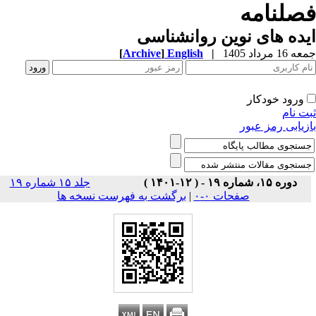
صلنامه
ده های نوین روانشناسی
1 مرداد 1405
|
English
]
Archive
[
ورود خودکار
ت نام
زیابی رمز عبور
دوره ۱۵، شماره ۱۹ - ( ۱۲-۱۴۰۱ )
جلد ۱۵ شماره ۱۹
صفحات ۰-۰
|
برگشت به فهرست نسخه ها