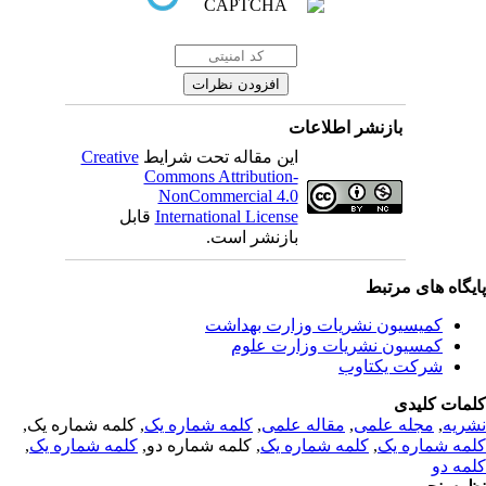
بازنشر اطلاعات
این مقاله تحت شرایط
Creative
Commons Attribution-
NonCommercial 4.0
International License
قابل
بازنشر است.
یگاه های مرتبط
کمیسیون نشریات وزارت بهداشت
کمسیون نشریات وزارت علوم
شرکت یکتاوب
مات کلیدی
ریه
,
مجله علمی
,
مقاله علمی
,
کلمه شماره یک
, کلمه شماره یک,
مه شماره یک
,
کلمه شماره یک
, کلمه شماره دو,
کلمه شماره یک
,
مه دو