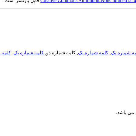
Creative Commons Attribution-NonCommercial 4.0
قابل بازنشر است.
ه شماره یک
,
کلمه شماره یک
, کلمه شماره دو,
کلمه شماره یک
,
کلمه د
می باشد.