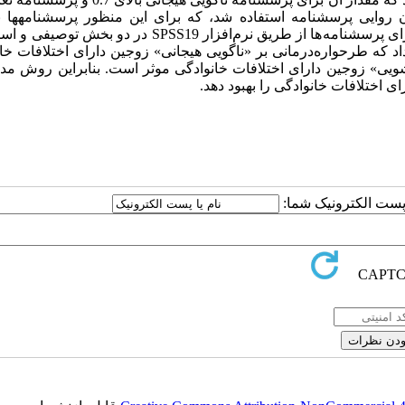
ون روایی پرسشنامه استفاده شد، که
برای این منظور پرسشنامه­ها به
رای پرسشنامه
ها از طریق نرم
افزار
SPSS19
در دو بخش توصیفی و است
داد که طرحواره‌درمانی بر «ناگویی هیجانی» زوجین دارای اختلافات خا
ویی» زوجین دارای اختلافات خانوادگی موثر است. بنابراین روش مدا
 اختلافات خانوادگی را بهبود دهد.
ا پست الکترونیک شما: