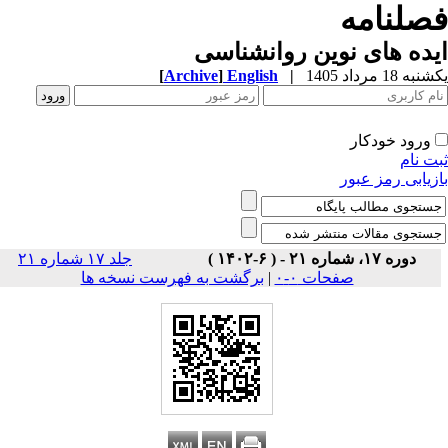
صلنامه
ده های نوین روانشناسی
ه 18 مرداد 1405
|
English
]
Archive
[
ورود خودکار
ت نام
زیابی رمز عبور
دوره ۱۷، شماره ۲۱ - ( ۶-۱۴۰۲ )
جلد ۱۷ شماره ۲۱
صفحات ۰-۰
|
برگشت به فهرست نسخه ها