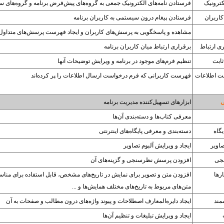
ترونیک
فرستادن نامه‌های الکترونیک جمعی به گروه‌های پیش‌فرض برنامه و گروه‌های 
کاربران
فرستادن پیغام درون سیستمی به کاربران برنامه
مشاهده و پاسخگویی به پرسش‌های کاربران و ایجاد فهرست پرسش‌های متداول
ی ارتباط
برقراری ارتباط میان کاربران برنامه
ثابت
تنظیم فرم‌های موجود در برنامه و ویرایش توضیحات آنها
فت اطلاعات
فهرست کاربرانی که فرم درخواست ارسال اطلاعات را پر کرده‌اند
ی
ابزارهای تسهیل‌کننده مدیریت برنامه
معرفی کتاب‌ها و دسته‌بندی آن‌ها
گاه
دسته‌بندی و معرفی پایگاه‌های اینترنتی
صاویر
ایجاد و ویرایش آلبوم تصاویر
جی
افزودن پرسش نظرسنجی و گزینه‌های آن
رها
افزودن متن و تصویر برای نمایش در تاریخ‌های مشخص، قابل استفاده برای مناسب
متن‌های مربوط به تاریخ‌های مختلف همایش‌ها و ...
مند
ایجاد دایره‌المعارف اصطلاحات و پیوند واژه‌های درون مطالب و صفحات به آن
ایجاد و ویرایش تبلیغات و تنظیم آن‌ها