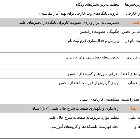
ربخش‌ها
تنظیمات زیر بخش‌های وبگاه
ش خارجی
افزودن پایگاه‌های وب خارجی برای تهیه آمار مقایسه‌ای
علمی
دسترسی به ابزار ویژه‌ی عضویت کاربران پایگاه در انجمن‌های علمی
 در انجمن
چگونگی عضویت در انجمن
ت نام در
ویرایش و فعال‌سازی فرم ثبت نام
 کاربری
تعیین سطح دسترسی برای کاربران
ته‌های اعضا
معرفی شوراها و کمیته‌های انجمن
 اعضای
تهیه‌ی گزارش از فهرست اعضای انجمن
ضا را ببینید
مشاهده‌ی کارنامه‌ی علمی
 اعضا
راه‌اندازی و نگهداری صفحات شرح حال علمی (CV) استادان
ه علمی
تنظیم موارد مربوط به صفحات شرح حال علمی
ا و
ایجاد فهرست دانشکده‌ها و گروه‌های آموزشی