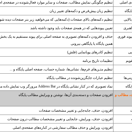
ی اصلی
تنظیم چگونگی نمایش مطالب، صفحات و سایر موارد فعال‌شونده در صفحه‌ی ا
یگاه
تنظیم زبان پیش‌فرض و دکمه‌های تغییر زبان
الایی
تنظیم دکمه‌های بالای صفحات (دکمه‌هایی که می‌خواهید زیر بنر صفحات دیده شون
اهبری
تعیین پیوندهایی که در همه‌ی صفحات باید وجود داشته باشد
یوند فوری
حذف و افزودن دکمه‌های تصویری به صفحه اصلی برای پیوند مستقیم به یک بخش 
همین پایگاه یا پایگاهی بیرونی
یی
تنظیم کادرهای پویانمایی (فلش)
قویم
تنظیمات تاریخ برنامه
تنظیم متـن‌های فرم‌ها، نشانی‌ها، شماره حساب، صفحه اصلی پایگاه و ...
نی‌ها
تنظیم عبارات جایگزین‌شونده در مطالب پایگاه
یگاه
نماد تصویری که در کنار نشانی پایگاه در Address Bar مرورگر وب نمایش داده می‌شود
، مطالب و
افزودن صفحات و دسته‌بندی آن‌ها، نوشتن و ویرایش مطالب پایگاه
افزودن، حذف، جابه‌جایی و تغییر مشخصات صفحات
افزودن، حذف، ویرایش، جابجایی و تغییر مشخصات مطالب درون صفحات
افزودن، ویرایش و حذف مطالب سفارشی در کناره‌های صفحه‌ی اصلی