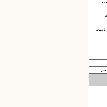
صلی
د)
یا صفحه از