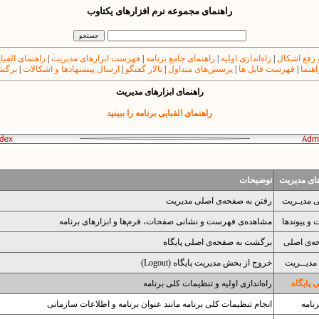
راهنمای مجموعه نرم افزارهای یکتاوب
 رفع اشکال
|
راه‌اندازی اولیه
|
راهنمای جامع برنامه
|
فهرست ابزارهای مدیریت
|
راهنمای الفبا
اهنما
|
فهرست فایل ها
|
پرسش‌های متداول
|
تالار گفتگو
|
ارسال پیشنهادها و اشکالات
|
برگشت
راهنمای ابزارهای مدیریت
راهنمای الفبایی برنامه را ببینید
های مدیریت
توضیحات
ی مدیـریت
رفتن به صفحه‌ی اصلی مدیریت
و پیوندها
مشاهده‌ی فهرست و نشانی صفحات، فرم‌ها و ابزارهای برنامه
ه‌ی اصلی
برگشت به صفحه‌ی اصلی پایگاه
مدیــریت
خروج از بخش مدیریت پایگاه (Logout)
پایگاه
راه‌اندازی اولیه و تنظیمات کلی برنامه
نامه
انجام تنظیمات کلی برنامه مانند عنوان برنامه و اطلاعات سازمانی