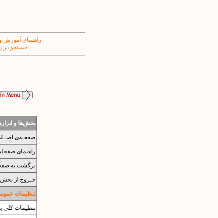
راهنمای آموزش و
جستجو در ر
بخش‌ها و ابزار
صفحـه‌ی اصــل
راهنمای صفحات 
برگشت به صفح
خـروج از بخش 
تنظیمات عمومی 
تنظیمات کلی بر