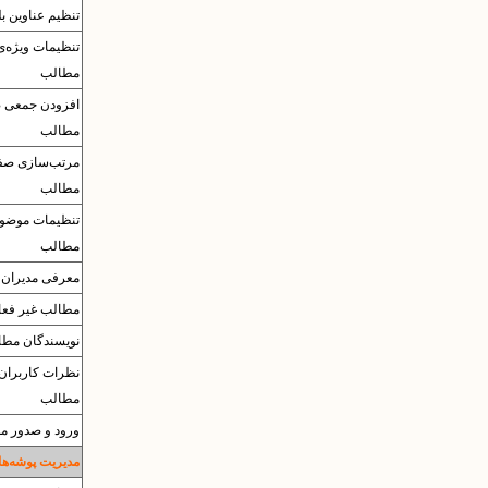
تنظیم عناوین بل
تنظیمات وی‍ژه‌
مطالب
افزودن جمعی 
مطالب
مرتب‌سازی صف
مطالب
تنظیمات موضو
مطالب
معرفی مدیران
مطالب غیر فعا
نویسندگان مطا
نظرات کاربران 
مطالب
ورود و صدور مطا
مدیریت پوشه‌ها 