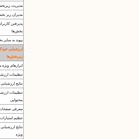
مدیریت زیربخش
مدیران زیر بخش
پذیرفتن کاربرا
بخش‌ها
پیوند به سایر ب
ارزشیابی خودکا
زیربخش‌ها
ابزارهای ویژه م
تنظیمات ارزشی
نتایج ارزشیابی
تنظیمات ارزشی
محتوایی
معرفی صفحات
تنظیم امتیازات 
نتایج ارزشیابی 
ویژه