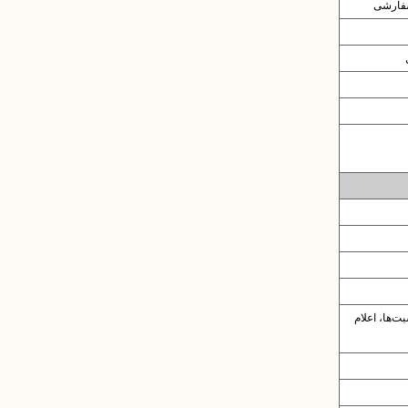
سفارشی
ت‌ها، اعلام