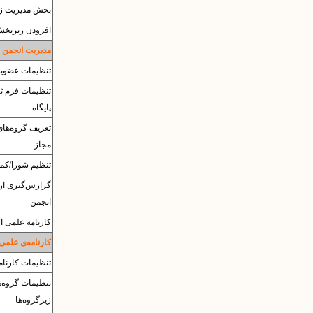
بخش مدیریت زی
افزودن زیربخ
مدیریت انجمن 
تنظیمات عضویت
تنظیمات فرم ثب
پایگاه
تعریف گروه‌های
مجاز
تنظیم شورا/کمی
گزارش‌گیری از
انجمن
کارنامه علمی اع
کارنامه‌ی علمی
تنظیمات کارنام
تنظیمات گروه‌ه
زیرگروه‌ها