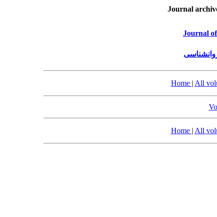
Journal archiv
Journal o
روانشناسی
Home
|
All vo
Vo
Home
|
All vo