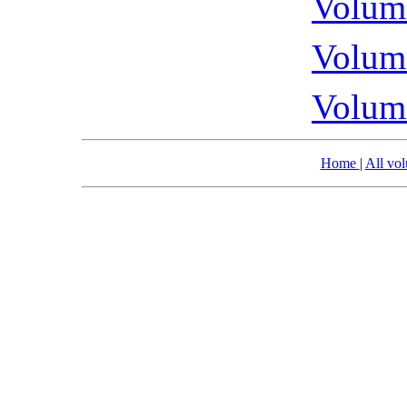
Volume
Volume
Volume
Home
|
All vo