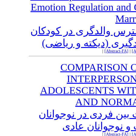
Emotion Regulation and 
Marr
ترس والدگری در کودکان
ادگیری (دیکته و ریاضی
|
[Abstract-FA]
|
[A
COMPARISON O
INTERPERSON
ADOLESCENTS WIT
AND NORMA
ین فردی در نوجوانان
نت و نوجوانان عادی
|
[Abstract-FA]
|
[A