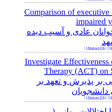
Comparison of executive f
impaired 
وانان عادی و آسیب دیده
هد
|
[Abstract-FA]
|
[A
Investigate Effectivenes
Therapy (ACT) on S
 بر پذیرش و تعهد بر
دانشجویان
|
[Abstract-FA]
|
[A
 با اختلالات روانی