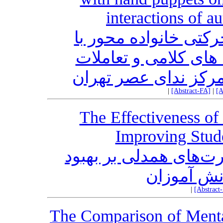
interactions of au
تی خانواده محور با
عروسک‎ کلامی و تعاملات
مرکز ندای عصر تهران
|
[Abstract-FA]
|
[A
The Effectiveness of
Improving Stude
‌های همدلی بر بهبود
نش آموزان
|
[Abstract
The Comparison of Menta