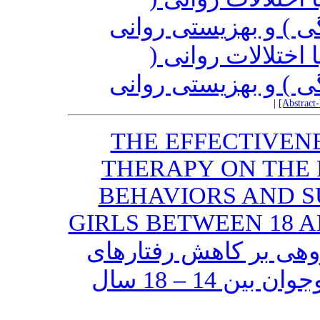
) و بهزیستی روانی
 با اختلالات روانی
) و بهزیستی روانی
|
[Abstract
THE EFFECTIVEN
THERAPY ON THE 
BEHAVIORS AND S
GIRLS BETWEEN 18 
هی بر کاهش رفتارهای
خودزنی و خودکشی دختران نوجوان بین 14 – 18 سال