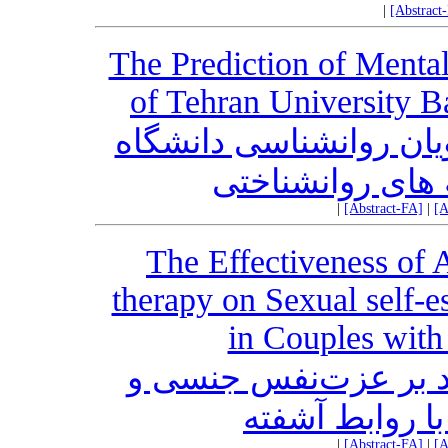
|
[Abstract
The Prediction of Mental
of Tehran University B
ان روانشناسی دانشگاه
های روانشناختی
|
[Abstract-FA]
|
[A
The Effectiveness of
therapy on Sexual self-
in Couples with 
د بر عزت‌نفس جنسی و
ا روابط آشفته
|
[Abstract-FA]
|
[A