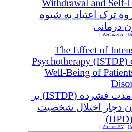
Withdrawal and Self-
ه ترک اعتیاد به شیوه
ن درمانی
|
[Abstract-FA]
|
[A
The Effect of Inte
Psychotherapy (ISTDP) o
Well-Being of Patient
Diso
تاثیر روان درمانی پویشی کوتاه مدت فشرده (ISTDP) بر
ان دچار اختلال شخصیت
|
[Abstract-FA]
|
[A