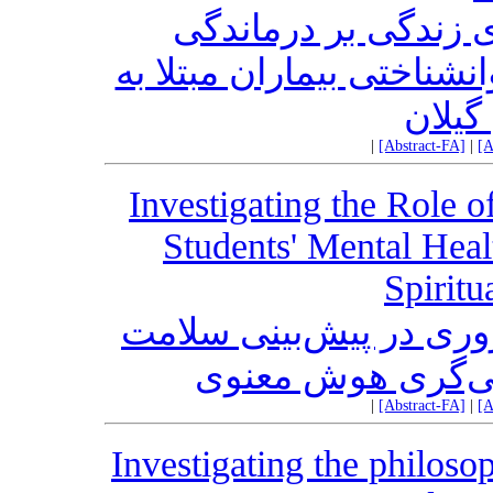
زندگی بر درماندگی
نشناختی بیماران مبتلا به
گیلان
|
[Abstract-FA]
|
[A
Investigating the Role o
Students' Mental Heal
Spiritu
ری در پیش‌بینی سلامت
نجی‌گری هوش معنوی
|
[Abstract-FA]
|
[A
Investigating the philoso