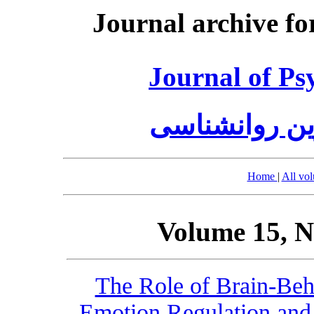
Journal archive fo
Journal of Ps
وین روانشناسی
Home
|
All vo
Volume 15, N
The Role of Brain-Beha
Emotion Regulation and 