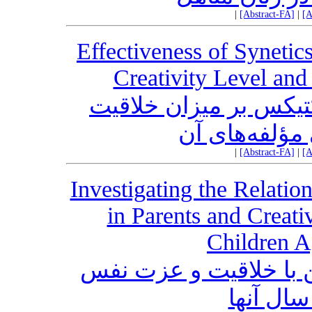
|
[Abstract-FA]
|
[A
Effectiveness of Synetic
Creativity Level an
یکس بر میزان خلاقیت
مؤلفه‌های آن
|
[Abstract-FA]
|
[A
Investigating the Relati
in Parents and Creati
Children A
ن با خلاقیت و عزت نفس