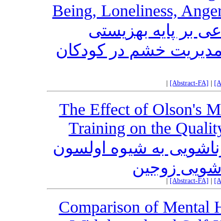
Being, Loneliness, Ange
عی بر پایه بهزیستی
مدیریت خشم در کودکان
|
[Abstract-FA]
|
[A
The Effect of Olson's M
Training on the Qualit
ناشویی به شیوه اولسون
اشویی زوجین
|
[Abstract-FA]
|
[A
Comparison of Mental 