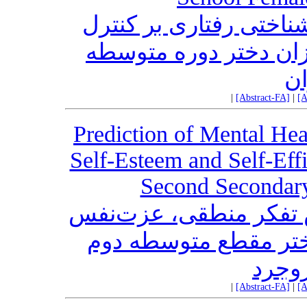
اختی رفتاری بر کنترل
زان دختر دوره متوسطه
ن
|
[Abstract-FA]
|
[A
Prediction of Mental Hea
Self-Esteem and Self-Eff
Second Secondary
 تفکر منطقی، عزت‌نفس
ختر مقطع متوسطه دوم
وجرد
|
[Abstract-FA]
|
[A