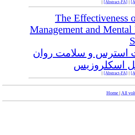
|
[Abstract-FA]
|
[A
The Effectiveness 
Management and Mental He
S
ت استرس و سلامت روان
تیپل اسکلروزیس
|
[Abstract-FA]
|
[A
Home
|
All vo