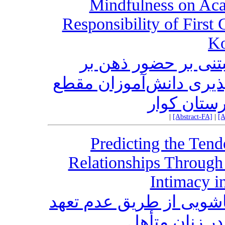
Mindfulness on Aca
Responsibility of First
Ko
نی بر حضور ذهن بر
ذیری دانش‌آموزان مقطع
ستان کوار
|
[Abstract-FA]
|
[A
Predicting the Tend
Relationships Through
Intimacy 
اشویی از طریق عدم تعهد
ر زنان متأهل