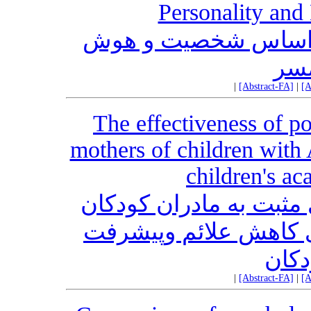
Personality and
بر اساس شخصیت و هوش
مسر
|
[Abstract-FA]
|
[A
The effectiveness of po
mothers of children wit
children's a
ثبت به مادران کودکان
ای کاهش علائم وپیشرفت
کان
|
[Abstract-FA]
|
[A