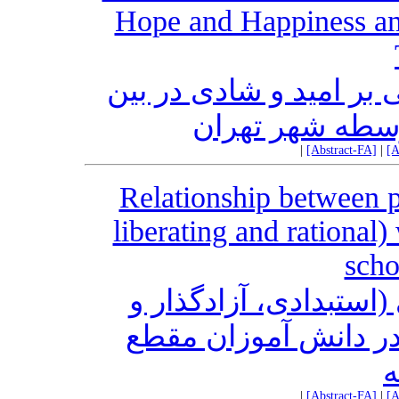
Hope and Happiness am
ر امید و شادی در بین
سطه شهر تهران
|
[Abstract-FA]
|
[A
Relationship between pa
liberating and rational
scho
استبدادی، آزادگذار و
ر دانش آموزان مقطع
|
[Abstract-FA]
|
[A