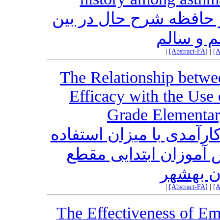
حافظه شرح حال در بین
سم و سالم
|
[Abstract-FA]
|
[A
The Relationship betwee
Efficacy with the Use
Grade Elementar
رآمدی با میزان استفاده
 آموزان ابتدایی مقطع
ن بهشهر
|
[Abstract-FA]
|
[A
The Effectiveness of Emo