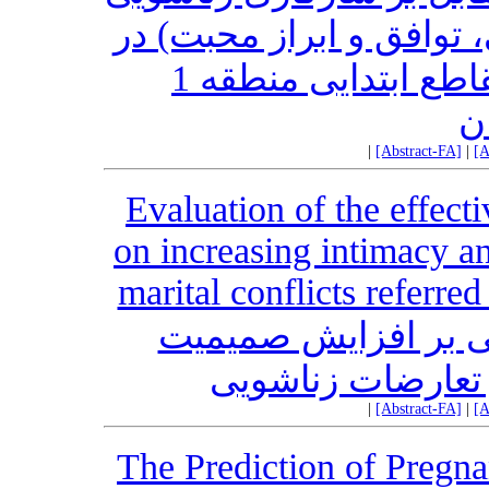
توافق و ابراز محبت) در
مادران دانش‌آموزان پسر مقاطع ابتدایی منطقه 1
ن
|
[Abstract-FA]
|
[A
Evaluation of the effect
on increasing intimacy a
marital conflicts referred
ی بر افزایش صمیمیت
 تعارضات زناشویی
|
[Abstract-FA]
|
[A
The Prediction of Pregn