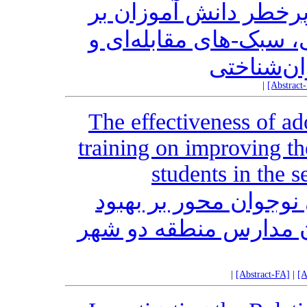
پرخطر دانش آموزان بر
سبک-های مقابله‌ای و
ان‌شناختی
|
[Abstract
The effectiveness of a
training on improving th
students in the s
وجوان محور بر بهبود
ن مدارس منطقه دو شهر
|
[Abstract-FA]
|
[A