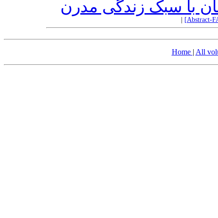
ن با سبک زندگی مدرن
|
[Abstract-F
Home
|
All vo