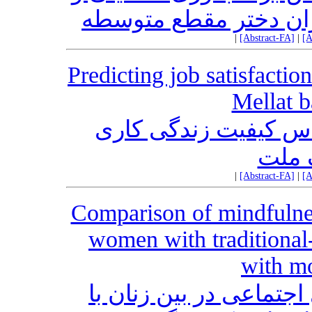
ان دختر مقطع متوسطه
|
[Abstract-FA]
|
[A
Predicting job satisfactio
Mellat 
س کیفیت زندگی کاری
ک ملت
|
[Abstract-FA]
|
[A
Comparison of mindfulne
women with traditional
with mo
جتماعی در بین زنان با