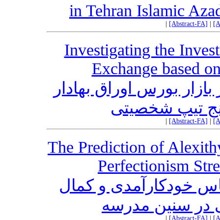
in Tehran Islamic Aza
|
[Abstract-FA]
|
[A
Investigating the Inves
Exchange based 
بازار بورس اوراق بهادار
نج تیپ شخصیتی
|
[Abstract-FA]
|
[A
The Prediction of Alexith
Perfectionism Stre
ساس خودکارآمدی و کمال
ی در سنین مدرسه
|
[Abstract-FA]
|
[A