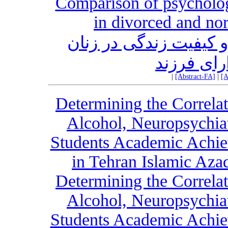
Comparison of psychologi
in divorced and no
 کیفیت زندگی در زنان
رای فرزند
|
[Abstract-FA]
|
[A
Determining the Correla
Alcohol, Neuropsychia
Students Academic Achie
in Tehran Islamic Aza
Determining the Correla
Alcohol, Neuropsychia
Students Academic Achie