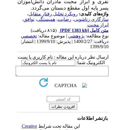
نفری و ابراز محبت مادران دانش‌آموزان
پسر پایه اول مقطع دبستان می‌گردد.
واژه‌های کلیدی:
رویکرد تحلیل رفتار متقابل
،
سازگاری زناشویی
،
رضایت
،
همبستگی
،
توافق
،
ابراز محبت
متن کامل
[PDF 1383 kb]
(۸۱۵ دریافت)
نوع مطالعه:
پژوهشي
| موضوع مقاله:
تخصصي
دریافت: 1400/2/27 | پذیرش: 1399/9/10 | انتشار:
1399/9/10
ارسال نظر درباره این مقاله : نام کاربری یا پست
الکترونیک شما:
بازنشر اطلاعات
این مقاله تحت شرایط
Creative