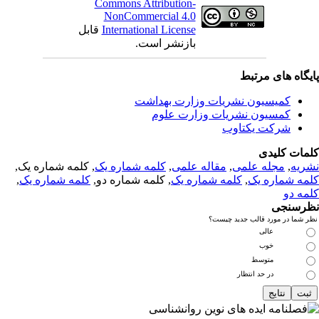
Commons Attribution-
NonCommercial 4.0
International License
قابل
بازنشر است.
یگاه های مرتبط
کمیسیون نشریات وزارت بهداشت
کمسیون نشریات وزارت علوم
شرکت یکتاوب
مات کلیدی
ریه
,
مجله علمی
,
مقاله علمی
,
کلمه شماره یک
, کلمه شماره یک,
مه شماره یک
,
کلمه شماره یک
, کلمه شماره دو,
کلمه شماره یک
,
مه دو
رسنجی
 شما در مورد قالب جدید چیست؟
عالی
خوب
متوسط
در حد انتظار