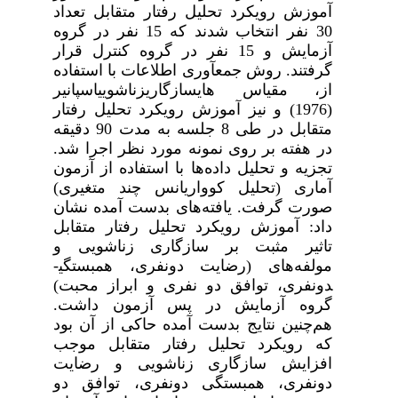
آموزش
رویکرد تحلیل رفتار متقابل تعداد
30
نفر انتخاب شدند که 15 نفر در گروه
آزمایش و 15 نفر در گروه کنترل قرار
گرفتند.
روش جمع‏آوری اطلاعات با استفاده
از، مقیاس های­
سازگاری­زناشویی­اسپانیر
(1976) و
نیز آموزش
رویکرد تحلیل رفتار
متقابل
در طی 8 جلسه به مدت 90 دقیقه
در هفته بر روی نمونه مورد نظر اجرا شد.
تجزیه و تحلیل داده‌ها
با استفاده از
آزمون
آماری
(
تحلیل کوواریانس چند متغیری)
صورت گرفت.
یافته‌های بدست آمده نشان
داد: آموزش رویکرد تحلیل رفتار متقابل
تاثیر مثبت بر سازگاری زناشویی و
مولفه‌های (رضایت دونفری، همبستگی­
دونفری، توافق دو نفری و ابراز محبت)
گروه آزمایش در پس آزمون داشت.
هم‌چنین
نتایج بدست آمده حاکی از آن بود
که رویکرد تحلیل رفتار متقابل موجب
افزایش سازگاری زناشویی و رضایت
دونفری، همبستگی
دونفری، توافق دو