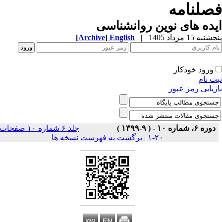
صلنامه
ده های نوین روانشناسی
به 15 مرداد 1405
|
English
]
Archive
[
ورود خودکار
ت نام
زیابی رمز عبور
دوره ۶، شماره ۱۰ - ( ۹-۱۳۹۹ )
جلد ۶ شماره ۱۰ صفحات
۲۰-۱
|
برگشت به فهرست نسخه ها