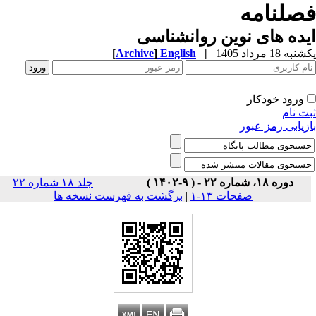
صلنامه
ده های نوین روانشناسی
ه 18 مرداد 1405
|
English
]
Archive
[
ورود خودکار
ت نام
زیابی رمز عبور
دوره ۱۸، شماره ۲۲ - ( ۹-۱۴۰۲ )
جلد ۱۸ شماره ۲۲
صفحات ۱۳-۱
|
برگشت به فهرست نسخه ها