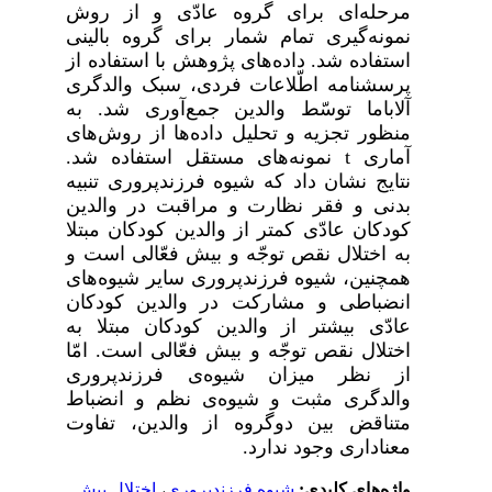
مرحله‌ای برای گروه عادّی و از روش
نمونه‌گیری تمام شمار برای گروه بالینی
استفاده شد. داده‌های پژوهش با استفاده از
پرسشنامه اطّلاعات فردی، سبک والدگری
آلاباما توسّط والدین جمع‌آوری شد. به
منظور تجزیه
و
تحلیل
داده‌‌ها از روش‌های
آماری
t
نمونه‌های مستقل استفاده شد.
نتایج نشان داد که شیوه فرزندپروری تنبیه
بدنی و فقر نظارت و مراقبت در والدین
کودکان عادّی کمتر از والدین کودکان مبتلا
به اختلال نقص توجّه و بیش فعّالی است و
همچنین، شیوه فرزندپروری سایر شیوه‌های
انضباطی و مشارکت در والدین کودکان
عادّی بیشتر از والدین کودکان مبتلا به
اختلال نقص توجّه و بیش فعّالی است. امّا
از نظر میزان شیوه‌ی فرزندپروری
والدگری مثبت و شیوه‌ی نظم و انضباط
متناقض بین دوگروه از والدین، تفاوت
معناداری وجود ندارد.
واژه‌های کلیدی:
شیوه فرزندپروری
،
اختلال بیش