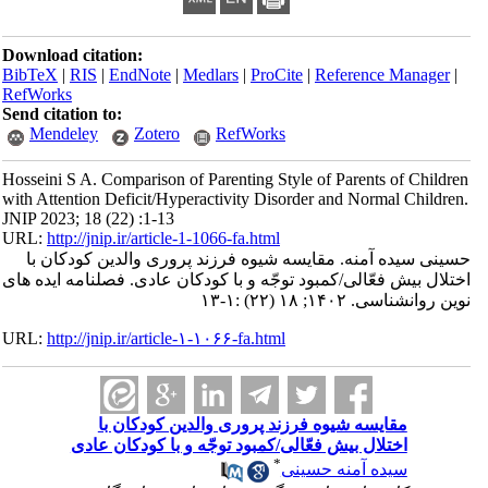
Download citation:
BibTeX
|
RIS
|
EndNote
|
Medlars
|
ProCite
|
Reference Manager
|
RefWorks
Send citation to:
Mendeley
Zotero
RefWorks
Hosseini S A. Comparison of Parenting Style of Parents of Children
with Attention Deficit/Hyperactivity Disorder and Normal Children.
JNIP 2023; 18 (22) :1-13
URL:
http://jnip.ir/article-1-1066-fa.html
حسینی سیده آمنه. مقایسه شیوه فرزند پروری والدین کودکان با
اختلال بیش فعّالی/کمبود توجّه و با کودکان عادی. فصلنامه ایده های
نوین روانشناسی. ۱۴۰۲; ۱۸ (۲۲) :۱-۱۳
URL:
http://jnip.ir/article-۱-۱۰۶۶-fa.html
مقایسه شیوه فرزند پروری والدین کودکان با
اختلال بیش فعّالی/کمبود توجّه و با کودکان عادی
*
سیده آمنه حسینی