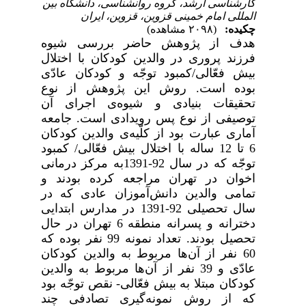
کارشناسی ارشد، گروه روانشناسی، دانشگاه بین
المللی امام خمینی قزوین، قزوین، ایران
چکیده:
(۲۰۹۸ مشاهده)
هدف از پژوهش حاضر بررسی شیوه
فرزند پروری در والدین کودکان با اختلال
بیش فعّالی/کمبود توجّه و کودکان عادّی
بوده است. روش این پژوهش از نوع
تحقیقات بنیادی و شیوه‌ی اجرای آن
توصیفی از نوع پس رویدادی است. جامعه
آماری عبارت بود از کلّیه‌ی والدین کودکان
6 تا 12 ساله با اختلال بیش فعّالی/ کمبود
توجّه که در سال 92-1391به مرکز درمانی
اخوان در تهران مراجعه کرده بودند و
تمامی والدین دانش‌آموزان عادی که در
سال تحصیلی 92-1391 در مدارس ابتدایی
دخترانه و پسرانه منطقه 6 تهران در حال
تحصیل بودند. تعداد نمونه 99 نفر بوده که
60 نفر از آن‌ها مربوط به والدین کودکان
عادّی و 39 نفر از آن‌ها مربوط به والدین
کودکان مبتلا به بیش فعّالی- نقص توجّه بود
که از روش نمونه‌گیری تصادفی چند