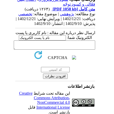
فعّالی و کمبود توجّه
متن کامل
[PDF 1058 kb]
(۱۲۶۴ دریافت)
نوع مطالعه:
پژوهشي
| موضوع مقاله:
تخصصي
دریافت: 1402/12/21 | ویرایش نهایی: 1402/12/21 |
پذیرش: 1402/9/10 | انتشار: 1402/9/10
ارسال نظر درباره این مقاله : نام کاربری یا پست
الکترونیک شما:
بازنشر اطلاعات
این مقاله تحت شرایط
Creative
Commons Attribution-
NonCommercial 4.0
International License
قابل
بازنشر است.