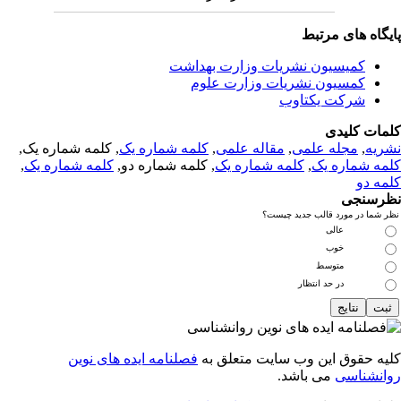
یگاه های مرتبط
کمیسیون نشریات وزارت بهداشت
کمسیون نشریات وزارت علوم
شرکت یکتاوب
مات کلیدی
ریه
,
مجله علمی
,
مقاله علمی
,
کلمه شماره یک
, کلمه شماره یک,
مه شماره یک
,
کلمه شماره یک
, کلمه شماره دو,
کلمه شماره یک
,
مه دو
رسنجی
 شما در مورد قالب جدید چیست؟
عالی
خوب
متوسط
در حد انتظار
یه حقوق این وب سایت متعلق به
فصلنامه ایده های نوین
انشناسی
می باشد.