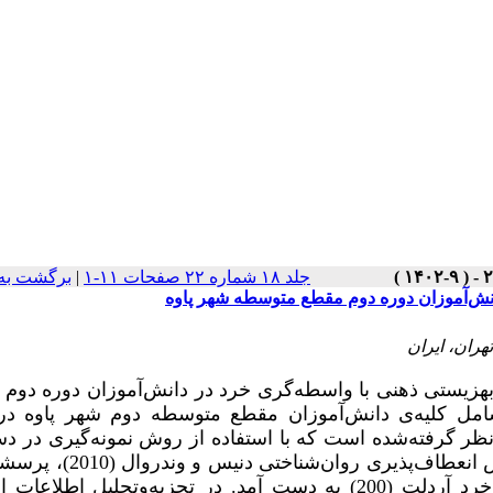
جلد ۱۸ شماره ۲۲ صفحات ۱۱-۱
|
برگشت به
دانش‌آموزان دوره دوم مقطع متوسطه شهر پاوه
هران، ایران
هزیستی ذهنی با واسطه‌گری خرد در دانش‌آموزان دوره دوم
مل کلیه‌ی دانش‌آموزان مقطع متوسطه دوم شهر پاوه در
140 می‌باشد. تعداد اعضای نمونه 220 نفر در نظر گرفته‌شده است که با استفاده از روش نمونه‌گیری
انتخاب شدند. اطلاعات اصلی این پژوهش با استفاده از مقیاس انعطاف‌پذیر
بهزیستی روان‌شناختی ریف-فرم کوتاه (1989) و پرسشنامه خرد آردلت (200) به دست آمد. در تجزیه‌وتحلیل اط