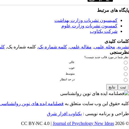
پایگاه های مرتبط
کمیسیون نشریات وزارت بهداشت
کمسیون نشریات وزارت علوم
شرکت یکتاوب
کلمات کلیدی
نشریه
,
مجله علمی
,
مقاله علمی
,
کلمه شماره یک
, کلمه شماره یک,
کلم
نظرسنجی
نظر شما در مورد قالب جدید چیست؟
عالی
خوب
متوسط
در حد انتظار
کلیه حقوق این وب سایت متعلق به
فصلنامه ایده های نوین روانشناسی
طراحی و برنامه نویسی :
یکتاوب افزار شرق
Journal of Psychology New Ideas
© 2026 CC BY-NC 4.0 |