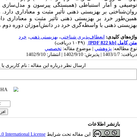
توصیفی و آمار استنباطی (همبستگی پیرسون و مدل‌سازی مع
روان‌شناختی بر بهزیستی ذهنی تأثیر مثبت و معناداری دارد. 
همین‌طور خرد بر بهزیستی ذهنی تأثیر مثبت و معناداری د
بهزیستی ذهنی با واسطه‌گری خرد در دانش‌آموزان دوره دوم 
واژه‌های کلیدی:
انعطاف‌پذیری شناختی
،
بهزیستی ذهنی
،
خرد
متن کامل
[PDF 822 kb]
(۱۰۴۹ دریافت)
نوع مطالعه:
پژوهشي
| موضوع مقاله:
تخصصي
دریافت: 1403/1/7 | پذیرش: 1402/9/10 | انتشار: 1402/9/10
ارسال نظر درباره این مقاله : نام کاربری ی
بازنشر اطلاعات
این مقاله تحت شرایط
 International License