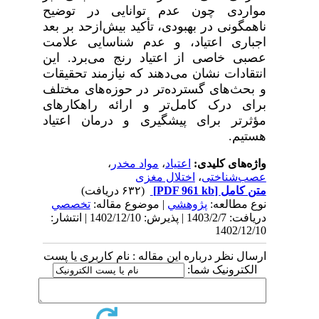
مواردی چون عدم توانایی در توضیح
ناهمگونی در بهبودی، تأکید بیش‌ازحد بر بعد
اجباری اعتیاد، و عدم شناسایی علامت
عصبی خاصی از اعتیاد رنج می‌برد. این
انتقادات نشان می‌دهند که نیازمند تحقیقات
و بحث‌های گسترده‌تر در حوزه‌های مختلف
برای درک کامل‌تر و ارائه راهکارهای
مؤثرتر برای پیشگیری و درمان اعتیاد
هستیم
.
واژه‌های کلیدی:
اعتیاد
،
مواد مخدر
،
عصب‌شناختی
،
اختلال مغزی
متن کامل
[PDF 961 kb]
(۶۳۲ دریافت)
نوع مطالعه:
پژوهشي
| موضوع مقاله:
تخصصي
دریافت: 1403/2/7 | پذیرش: 1402/12/10 | انتشار:
1402/12/10
ارسال نظر درباره این مقاله : نام کاربری یا پست
الکترونیک شما: