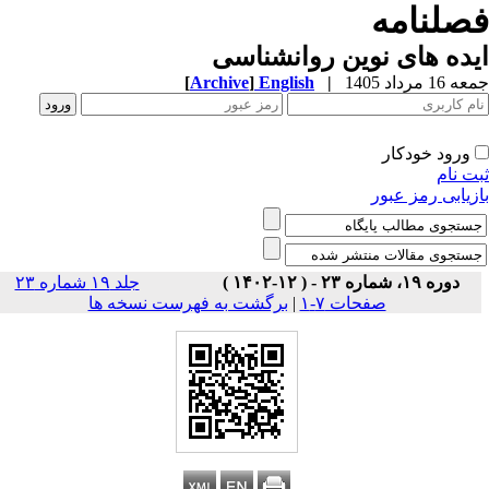
صلنامه
ده های نوین روانشناسی
1 مرداد 1405
|
English
]
Archive
[
ورود خودکار
ت نام
زیابی رمز عبور
دوره ۱۹، شماره ۲۳ - ( ۱۲-۱۴۰۲ )
جلد ۱۹ شماره ۲۳
صفحات ۷-۱
|
برگشت به فهرست نسخه ها