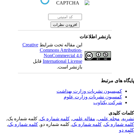
بازنشر اطلاعات
این مقاله تحت شرایط
Creative
Commons Attribution-
NonCommercial 4.0
International License
قابل
بازنشر است.
یگاه های مرتبط
کمیسیون نشریات وزارت بهداشت
کمسیون نشریات وزارت علوم
شرکت یکتاوب
مات کلیدی
ریه
,
مجله علمی
,
مقاله علمی
,
کلمه شماره یک
, کلمه شماره یک,
مه شماره یک
,
کلمه شماره یک
, کلمه شماره دو,
کلمه شماره یک
,
مه دو