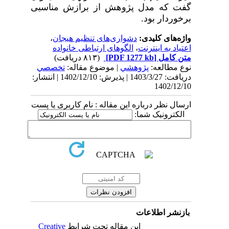
گفت که مدل پژوهش از برازش مناسبی
برخوردار بود.
واژه‌های کلیدی:
دشواری‌های تنظیم هیجان
،
اعتیاد به اینترنت
،
الگوهای ارتباطی خانواده
متن کامل
[PDF 1277 kb]
(۸۱۳ دریافت)
نوع مطالعه:
پژوهشي
| موضوع مقاله:
تخصصي
دریافت: 1403/3/27 | پذیرش: 1402/12/10 | انتشار:
1402/12/10
ارسال نظر درباره این مقاله : نام کاربری یا پست
الکترونیک شما:
بازنشر اطلاعات
این مقاله تحت شرایط
Creative