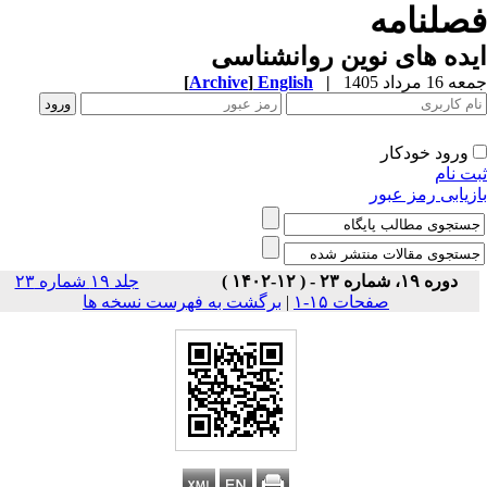
صلنامه
ده های نوین روانشناسی
1 مرداد 1405
|
English
]
Archive
[
ورود خودکار
ت نام
زیابی رمز عبور
دوره ۱۹، شماره ۲۳ - ( ۱۲-۱۴۰۲ )
جلد ۱۹ شماره ۲۳
صفحات ۱۵-۱
|
برگشت به فهرست نسخه ها