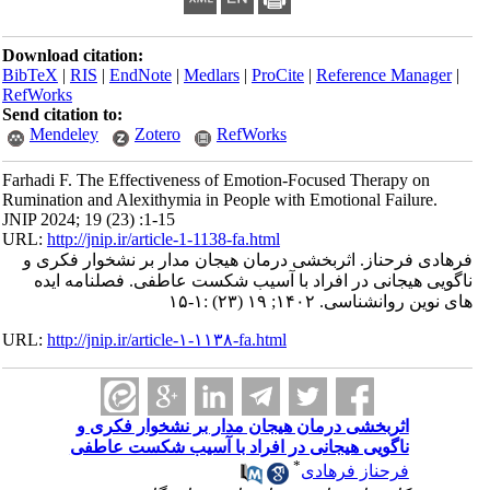
Download citation:
BibTeX
|
RIS
|
EndNote
|
Medlars
|
ProCite
|
Reference Manager
|
RefWorks
Send citation to:
Mendeley
Zotero
RefWorks
Farhadi F. The Effectiveness of Emotion-Focused Therapy on
Rumination and Alexithymia in People with Emotional Failure.
JNIP 2024; 19 (23) :1-15
URL:
http://jnip.ir/article-1-1138-fa.html
فرهادی فرحناز. اثربخشی درمان هیجان مدار بر نشخوار فکری و
ناگویی هیجانی در افراد با آسیب شکست عاطفی. فصلنامه ایده
های نوین روانشناسی. ۱۴۰۲; ۱۹ (۲۳) :۱-۱۵
URL:
http://jnip.ir/article-۱-۱۱۳۸-fa.html
اثربخشی درمان هیجان مدار بر نشخوار فکری و
ناگویی هیجانی در افراد با آسیب شکست عاطفی
*
فرحناز فرهادی