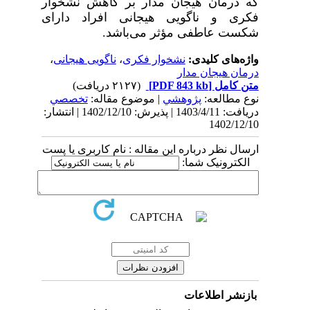
که درمان هیجان مدار بر کاهش نشخوار
فکری و ناگویی هیجانی افراد دارای
شکست عاطفی مؤثر می‌باشد.
واژه‌های کلیدی:
نشخوار فکری
،
ناگویی هیجانی
،
درمان هیجان مدار
متن کامل
[PDF 843 kb]
(۲۱۲۷ دریافت)
نوع مطالعه:
پژوهشي
| موضوع مقاله:
تخصصي
دریافت: 1403/4/11 | پذیرش: 1402/12/10 | انتشار:
1402/12/10
ارسال نظر درباره این مقاله : نام کاربری یا پست
الکترونیک شما:
بازنشر اطلاعات