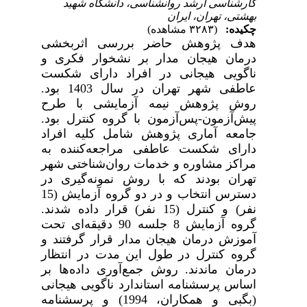
کارشناسی ارشد روانشناسی، دانشگاه شهید
بهشتی، تهران، ایران
چکیده:
(۳۲۸۳ مشاهده)
هدف پژوهش حاضر بررسی اثربخشی
درمان هیجان مدار بر نشخوار فکری و
ناگویی هیجانی در افراد دارای شکست
عاطفی شهر تهران در سال 1403 بود.
روش پژوهش نیمه آزمایشی با طرح
پیش‌آزمون-پس‌آزمون با گروه کنترل بود.
جامعه آماری پژوهش شامل کلیه افراد
دارای شکست عاطفی مراجعه‌کننده به
مراکز مشاوره و خدمات روان‌شناختی شهر
تهران بودند که با روش نمونه‌گیری در
دسترس انتخاب و در دو گروه آزمایش (15
نفر) و کنترل (15 نفر) قرار داده شدند.
گروه آزمایش 8 جلسه 90 دقیقه‌ای تحت
آموزش درمان هیجان مدار قرار گرفتند و
گروه کنترل در طول این مدت در انتظار
درمان ماندند. روش جمع‌­آوری داده­‌ها بر
اساس پرسشنامه استاندارد ناگویی هیجانی
(بگبی و همکاران، 1994) و پرسشنامه