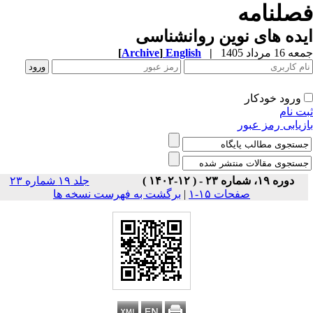
صلنامه
ده های نوین روانشناسی
1 مرداد 1405
|
English
]
Archive
[
ورود خودکار
ت نام
زیابی رمز عبور
دوره ۱۹، شماره ۲۳ - ( ۱۲-۱۴۰۲ )
جلد ۱۹ شماره ۲۳
صفحات ۱۵-۱
|
برگشت به فهرست نسخه ها