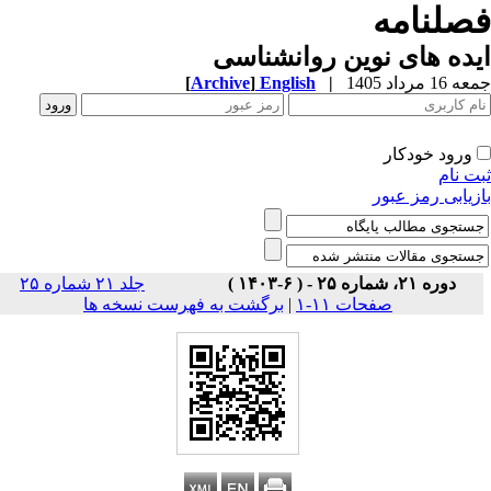
صلنامه
ده های نوین روانشناسی
1 مرداد 1405
|
English
]
Archive
[
ورود خودکار
ت نام
زیابی رمز عبور
دوره ۲۱، شماره ۲۵ - ( ۶-۱۴۰۳ )
جلد ۲۱ شماره ۲۵
صفحات ۱۱-۱
|
برگشت به فهرست نسخه ها