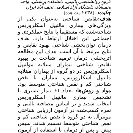
گروه روانشناسی بالینی، دانشکده پزشکی، واحد
نجف‌آباد، دانشگاه آزاد اسلامی نجف آباد ایران
چکیده:
(۲۳۳۸ مشاهده)
هدف:
نقایص شناختی به‌عنوان یکی از
ویژگی‌های بیماری مالتیپل اسکلروزیس
شناخته‌شده که مستقیماً با نتایج عملکردی و
اجتماعی این اختلال ارتباط دارد. هدف
درمان توان‌بخشی شناختی بهبود نقایص و
نتایج مرتبط با آن است. هدف این مطالعه
اثربخشی درمان ترمیم شناخت بر بهبود
نقایص شناختی بیماران مبتلابه مولتیپل
اسکلروزیس در دو گروه از بیماران مبتلابه
مالتیپل اسکلروزیس، بیماران با نقص
شناختی کم و نقص شناختی متوسط بود.
مواد و روش‌ها:
تعداد 30 بیمار بستری با
تشخیص بیماری مالتیپل اسکلروزیس
انتخاب شدند و بر اساس مصاحبه بالینی و
نمره کسب‌شده در آزمون ارزیابی شناختی
مونترآل به دو گروه با نقص شناختی کم و
نقص شناختی متوسط تقسیم شدند. سپس
پیش و پس از درمان با استفاده از آزمون