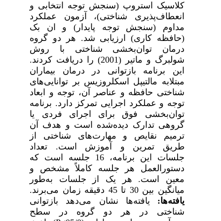
کلاسیک استروپ (سنجش توجه انتخابی و
انعطاف‌پذیری شناختی)، آزمون عملکرد
مداوم (سنجش توجه پایدار) و ان بک
(حافظه کاری) ارزیابی شد. هر دو گروه
درمان توان‌بخشی شناختی با روش
شولبرگ و ماتیر (2001) را دریافت کردند.
این برنامه بازتوانی در درمان بیماران
مبتلابه مالتیپل اسکلروزیس بر توانایی‌های
شناختی حافظه و عناصر آن، توجه و ابعاد
توجه و عملکرد اجرایی تمرکز دارد. برنامه
توان‌بخشی فوق برای اجرای فردی یا
گروهی تدارک دیده‌شده است و هدف آن
ترمیم نقایص و مهارت‌های شناختی از
طریق تمرین و آموزش است. تعداد
جلسات این برنامه، 16 جلسه است که
دستورالعمل هر جلسه کاملاً مشخص و
معین است. هر یک از جلسات به‌طور
میانگین بین 30 تا 45 دقیقه زمان می‌برند.
یافته‌ها:
یافته‌ها نشان می‌دهد بازتوانی
شناختی در هر دو گروه در سطح