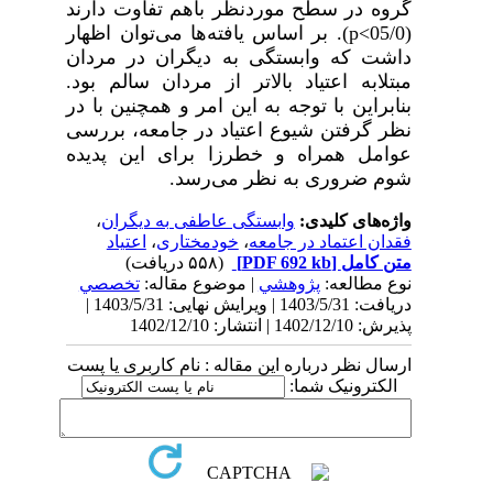
گروه در سطح موردنظر باهم تفاوت دارند
(05/0>
p
). بر اساس یافته‌ها می‌توان اظهار
داشت که وابستگی به دیگران در مردان
مبتلابه اعتیاد بالاتر از مردان سالم بود.
بنابراین با توجه به این امر و همچنین با در
نظر گرفتن شیوع اعتیاد در جامعه، بررسی
عوامل همراه و خطرزا برای این پدیده
شوم ضروری به نظر می‌رسد.
واژه‌های کلیدی:
وابستگی عاطفی به دیگران
،
فقدان اعتماد در جامعه
،
خودمختاری
،
اعتیاد
متن کامل
[PDF 692 kb]
(۵۵۸ دریافت)
نوع مطالعه:
پژوهشي
| موضوع مقاله:
تخصصي
دریافت: 1403/5/31 | ویرایش نهایی: 1403/5/31 |
پذیرش: 1402/12/10 | انتشار: 1402/12/10
ارسال نظر درباره این مقاله : نام کاربری یا پست
الکترونیک شما: