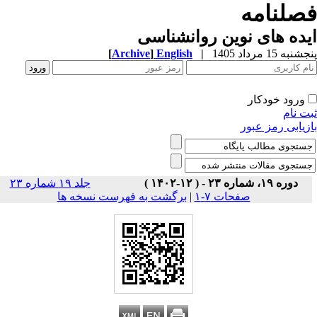
صلنامه
ده های نوین روانشناسی
به 15 مرداد 1405
|
English
]
Archive
[
ورود خودکار
ت نام
زیابی رمز عبور
دوره ۱۹، شماره ۲۳ - ( ۱۲-۱۴۰۲ )
جلد ۱۹ شماره ۲۳
صفحات ۷-۱
|
برگشت به فهرست نسخه ها