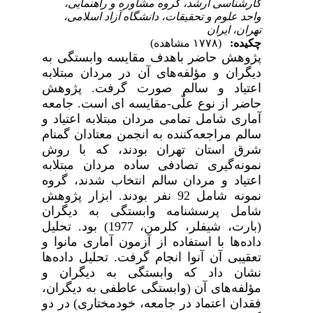
کارشناسی ارشد، گروه مشاوره و راهنمایی،
واحد علوم و تحقیقات، دانشگاه آزاد اسلامی،
تهران، ایران
چکیده:
(۱۷۷۸ مشاهده)
پژوهش حاضر باهدف مقایسه وابستگی به
دیگران و مؤلفه‌های آن در مردان مبتلابه
اعتیاد و سالم صورت گرفت. پژوهش
حاضر از نوع علّی-مقایسه ای است. جامعه
آماری شامل تمامی مردان مبتلابه اعتیاد و
سالم مراجعه‌کننده به انجمن معتادان گمنام
شرق استان تهران بودند، که با روش
نمونه‌گیری تصادفی ساده مردان مبتلابه
اعتیاد و مردان سالم انتخاب شدند، گروه
نمونه شامل 92 نفر بودند. ابزار پژوهش
شامل پرسشنامه وابستگی به دیگران
(بارت، شیفلر، کلرمن، 1977) بود. تحلیل
داده‌ها با استفاده از آزمون آماری مانوا و
تعقیبی آن آنوا انجام گرفت. تحلیل داده‌ها
نشان داد که وابستگی به دیگران و
مؤلفه‌های آن (
وابستگی عاطفی به دیگران،
فقدان اعتماد در جامعه، خودمختاری
) در دو