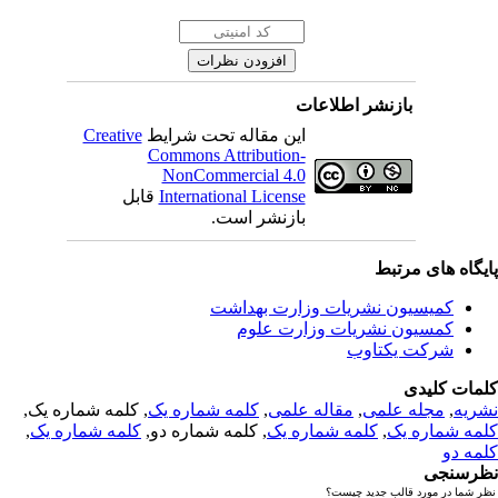
بازنشر اطلاعات
این مقاله تحت شرایط
Creative
Commons Attribution-
NonCommercial 4.0
International License
قابل
بازنشر است.
یگاه های مرتبط
کمیسیون نشریات وزارت بهداشت
کمسیون نشریات وزارت علوم
شرکت یکتاوب
مات کلیدی
ریه
,
مجله علمی
,
مقاله علمی
,
کلمه شماره یک
, کلمه شماره یک,
مه شماره یک
,
کلمه شماره یک
, کلمه شماره دو,
کلمه شماره یک
,
مه دو
رسنجی
 شما در مورد قالب جدید چیست؟