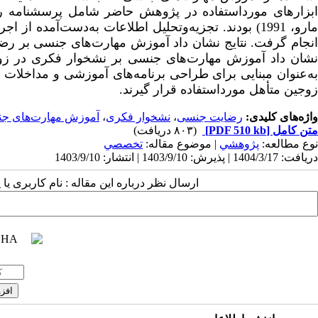
مارو، 1991) بودند. تجزیه‌وتحلیل اطلاعات به‌دست‌آمد
نجام گرفت. نتایج نشان داد آموزش مهارت‌های جنسی بر رضای
شان داد آموزش مهارت‌های جنسی بر نشخوار فکری در زوجین
به‌عنوان مبنایی برای طراحی برنامه‌های آموزشی و مداخلات
زوجین متأهل مورداستفاده قرار گیرند.
واژه‌های کلیدی:
رضایت جنسی
،
نشخوار فکری
،
آموزش مهارت‌های ج
متن کامل
[PDF 510 kb]
(۸۰۳ دریافت)
نوع مطالعه:
پژوهشي
| موضوع مقاله:
تخصصي
دریافت: 1404/3/17 | پذیرش: 1403/9/10 | انتشار: 1403/9/10
ارسال نظر درباره این مقاله : نام کاربری ی