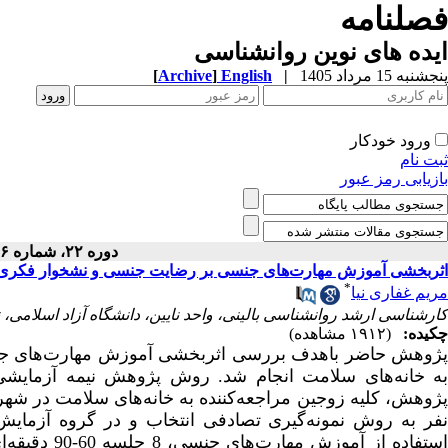
فصلنامه
ایده های نوین روانشناسی
پنجشنبه 15 مرداد 1405
|
English
]
Archive
[
ورود خودکار
ثبت نام
بازیابی رمز عبور
دوره ۲۲، شماره ۲۶ - ( ۹-۱۴۰۳ )
اثربخشی آموزش مهارت‌های جنسی بر رضایت جنسی و نشخوار فکری زو
*
مریم غفاری نیا
کارشناسی ارشد روانشناسی بالینی، واحد نایین، دانشگاه آزاد اسلامی، نا
چکیده:
(۱۹۱۲ مشاهده)
پژوهش حاضر باهدف بررسی اثربخشی آموزش مهارت‌های جنس
به خانه‌های سلامت انجام شد. روش پژوهش نیمه آزمایشی 
ژوهش، کلیه زوجین مراجعه‌کننده به خانه‌های سلامت در شهر تهران در سه
استفاده از آ