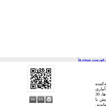
 فهرست نسخه ها
ننده
آماری
که از بین آن‌ها، 30
ند. گروه آزمایش با
ر ماندند.