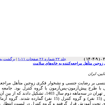
جلد ۲۲ شماره ۲۶ صفحات ۱۱-۱
|
برگشت به
جین متأهل مراجعه‌کننده به خانه‌های سلامت
یین، ایران
ی بر رضایت جنسی و نشخوار فکری زوجین متأهل مراجعه‌ک
با طرح پیش‌آزمون-پس‌آزمون با گروه کنترل بود. جامعه 
‌ماهه دوم سال 1403، تشکیل دادند
نفر به روش نمونه‌گیری تصادفی انتخاب و در گروه آزمایش (15 نفر) و گروه کنترل (15 نفر) گمارده شد
موزش مهارت‌های جنسی، 8 جلسه 60-90 دقیقه‌ای تحت آموزش قرار گرفتند و گروه کنترل در لیست انتظا