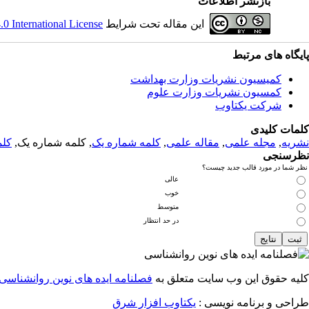
بازنشر اطلاعات
این مقاله تحت شرایط
 International License
پایگاه های مرتبط
کمیسیون نشریات وزارت بهداشت
کمسیون نشریات وزارت علوم
شرکت یکتاوب
کلمات کلیدی
نشریه
,
مجله علمی
,
مقاله علمی
,
کلمه شماره یک
, کلمه شماره یک,
کلم
نظرسنجی
نظر شما در مورد قالب جدید چیست؟
عالی
خوب
متوسط
در حد انتظار
کلیه حقوق این وب سایت متعلق به
فصلنامه ایده های نوین روانشناسی
طراحی و برنامه نویسی :
یکتاوب افزار شرق