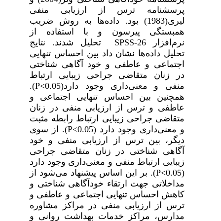
پرسشنامه ترس از ارزیابی منفی
لیری(1983) بود. داده‌ها
به
روش ضریب
همبستگی پیرسون و
با
استفاده
از
نرم‌افزار
SPSS-26
تحلیل
شدند
.
نتایج
تحلیل
داده‌ها
نشان
داد
بین احساس تنهایی
اجتماعی و عاطفی و خود آگاهی شناختی
در زنان متقاضی جراحی زیبایی ارتباط
منفی و معنی‌داری وجود دارد
(
P<0.05
).
همچنین بین احساس تنهایی اجتماعی و
عاطفی و ترس از ارزیابی منفی در زنان
متقاضی جراحی زیبایی ارتباط رابطه مثبت
و معنی‌داری وجود دارد (
P<0.05
). از سوی
دیگر،
بین ترس از ارزیابی منفی و خود
آگاهی شناختی در زنان متقاضی جراحی
زیبایی ارتباط منفی و معنی‌داری وجود دارد
(
P<0.05
). بر این اساس پیشنهاد می‌شود از
مداخلاتی جهت ارتقاء خودآگاهی شناختی و
کاهش احساس تنهایی اجتماعی و عاطفی و
ترس از ارزیابی منفی در مراکز مشاوره
مدارس، مراکز خدمات بهداشت روانی و