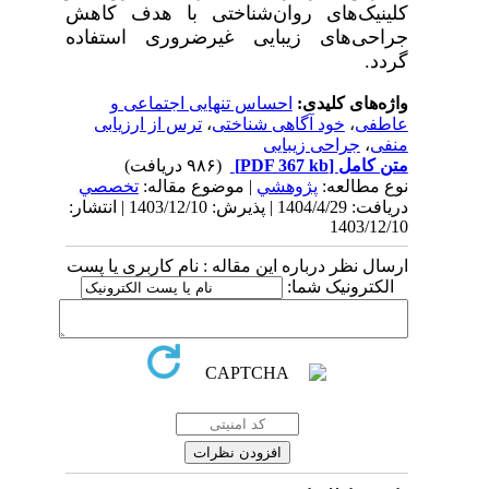
کلینیک‌های روان‌شناختی با هدف کاهش
جراحی‌های زیبایی غیرضروری استفاده
گردد.
واژه‌های کلیدی:
احساس تنهایی اجتماعی و
عاطفی
،
خود آگاهی شناختی
،
ترس از ارزیابی
منفی
،
جراحی زیبایی
متن کامل
[PDF 367 kb]
(۹۸۶ دریافت)
نوع مطالعه:
پژوهشي
| موضوع مقاله:
تخصصي
دریافت: 1404/4/29 | پذیرش: 1403/12/10 | انتشار:
1403/12/10
ارسال نظر درباره این مقاله : نام کاربری یا پست
الکترونیک شما: