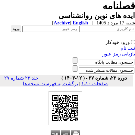
صلنامه
ده های نوین روانشناسی
1 مرداد 1405
|
English
]
Archive
[
ورود خودکار
ت نام
زیابی رمز عبور
دوره ۲۳، شماره ۲۷ - ( ۱۲-۱۴۰۳ )
جلد ۲۳ شماره ۲۷
صفحات ۱۰-۱
|
برگشت به فهرست نسخه ها