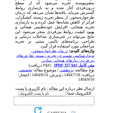
به‌هم‌پیوسته تجربه می‌شود که از سطح
درون‌فردی آغاز شده و به بازسازی روابط
گسترش می‌یابد. یافته‌ها نشان می‌دهد که درمان
طرحواره‌محور، از منظر تجربه زیسته کنشگران،
فراتر از کاهش نشانه‌ها عمل کرده و به بازسازی
تجربه هیجانی، افزایش خودتنظیمی هیجانی و
بهبود کیفیت روابط بین‌فردی منجر می‌شود. این
نتایج می‌تواند در غنی‌سازی مداخلات درمانی و
طراحی برنامه‌های بالینی مبتنی بر تجربه
مراجعان مورد استفاده قرار گیرد.
واژه‌های کلیدی:
درمان طرحواره‌محور،
پدیدارشناسی تفسیری، تجربه زیسته، تعارض‌های
بین‌فردی، نیازهای هیجانی بنیادین
متن کامل
[PDF 357 kb]
(۲۵۶ دریافت)
نوع مطالعه:
پژوهشي
| موضوع مقاله:
تخصصي
دریافت: 1404/7/18 | پذیرش: 1404/8/14 | انتشار:
1404/9/10
ارسال نظر درباره این مقاله : نام کاربری یا پست
الکترونیک شما: