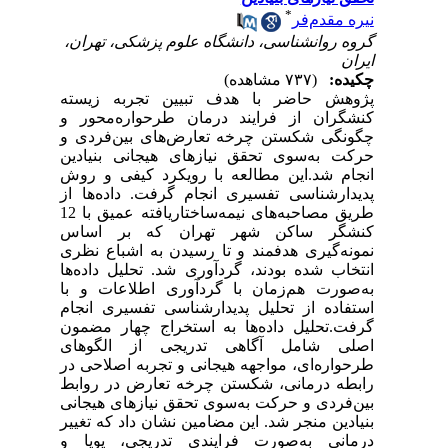
*
نیره مقدم‌فر
گروه روانشناسی، دانشگاه علوم پزشکی، تهران،
ایران
چکیده:
(۷۳۷ مشاهده)
پژوهش حاضر با هدف تبیین تجربه زیسته
کنشگران از فرایند درمان طرحواره‌محور و
چگونگی شکستن چرخه تعارض‌های بین‌فردی و
حرکت به‌سوی تحقق نیازهای هیجانی بنیادین
انجام شد.این مطالعه با رویکرد کیفی و روش
پدیدارشناسی تفسیری انجام گرفت. داده‌ها از
طریق مصاحبه‌های نیمه‌ساختاریافته عمیق با 12
کنشگر ساکن شهر تهران که بر اساس
نمونه‌گیری هدفمند و تا رسیدن به اشباع نظری
انتخاب شده بودند، گردآوری شد. تحلیل داده‌ها
به‌صورت هم‌زمان با گردآوری اطلاعات و با
استفاده از تحلیل پدیدارشناسی تفسیری انجام
گرفت.تحلیل داده‌ها به استخراج چهار مضمون
اصلی شامل آگاهی تدریجی از الگوهای
طرحواره‌ای، مواجهه هیجانی و تجربه اصلاحی در
رابطه درمانی، شکستن چرخه تعارض در روابط
بین‌فردی و حرکت به‌سوی تحقق نیازهای هیجانی
بنیادین منجر شد. این مضامین نشان داد که تغییر
درمانی به‌صورت فرایندی تدریجی، پویا و