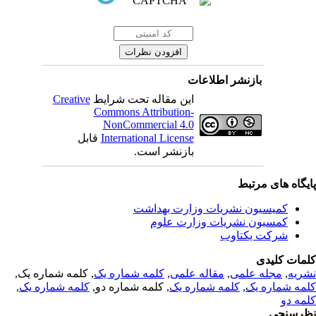
بازنشر اطلاعات
این مقاله تحت شرایط
Creative
Commons Attribution-
NonCommercial 4.0
International License
قابل
بازنشر است.
یگاه های مرتبط
کمیسیون نشریات وزارت بهداشت
کمسیون نشریات وزارت علوم
شرکت یکتاوب
مات کلیدی
ریه
,
مجله علمی
,
مقاله علمی
,
کلمه شماره یک
, کلمه شماره یک,
مه شماره یک
,
کلمه شماره یک
, کلمه شماره دو,
کلمه شماره یک
,
مه دو
رسنجی