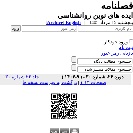
صلنامه
ده های نوین روانشناسی
به 15 مرداد 1405
|
English
]
Archive
[
ورود خودکار
ت نام
زیابی رمز عبور
دوره ۲۶، شماره ۳۰ - ( ۹-۱۴۰۴ )
جلد ۲۶ شماره ۳۰
صفحات ۱۳-۱
|
برگشت به فهرست نسخه ها