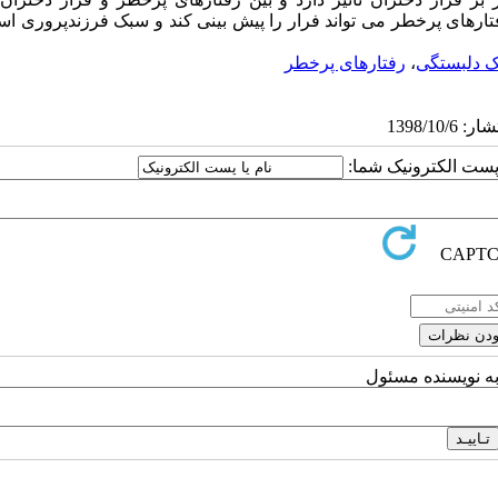
تارهای پرخطر می تواند فرار را پیش بینی کند و سبک فرزندپروری اس
 دلبستگی
،
رفتارهای پرخطر
ا پست الکترونیک شما:
به نویسنده مسئول