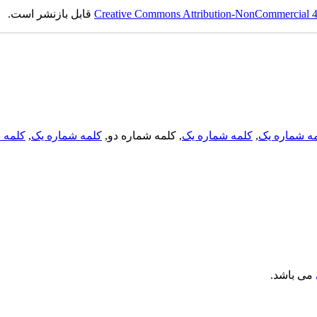
Creative Commons Attribution-NonCommercial 4.0
قابل بازنشر است.
ه شماره یک
,
کلمه شماره یک
, کلمه شماره دو,
کلمه شماره یک
,
کلمه د
می باشد.