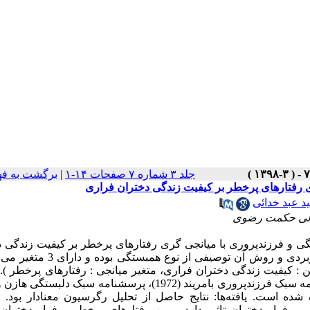
جلد ۳ شماره ۷ صفحات ۱۴-۱
|
برگشت به ف
 رفتارهای پرخطر بر کیفیت زندگی دختران فراری
 عبد خدائی
الی حکمت رضوی
ی و فرزندپروری با میانجی گری رفتارهای پرخطر بر کیفیت زندگی د
مواد و روش‌ کار: پژوهش حاضر از نظر هدف تحقیق، کاربردی و روش آن توصیفی 
: کیفیت زندگی دختران فراری، متغیر میانجی : رفتارهای پرخطر ). 
پژوهش از پرسشنامه کیفیت زندگی سازمان بهداشت جهانی، پرسشنامه سبک فرزندپروری بامریند (1972)، پرسشنامه سبک
یافته‌ها: نتایج حاصل از تحلیل رگرسیون معنادار بود.
ب
بر فرار دختران تاثیر دارد و بین رفتارهای پرخطر و فرار دختران