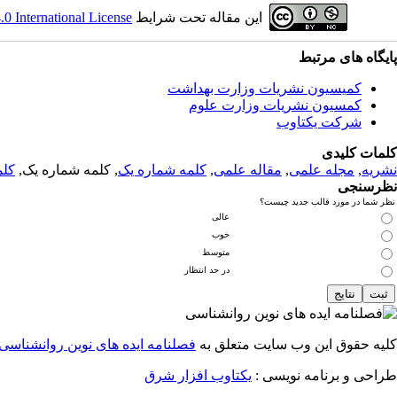
این مقاله تحت شرایط
 International License
پایگاه های مرتبط
کمیسیون نشریات وزارت بهداشت
کمسیون نشریات وزارت علوم
شرکت یکتاوب
کلمات کلیدی
نشریه
,
مجله علمی
,
مقاله علمی
,
کلمه شماره یک
, کلمه شماره یک,
کلم
نظرسنجی
نظر شما در مورد قالب جدید چیست؟
عالی
خوب
متوسط
در حد انتظار
کلیه حقوق این وب سایت متعلق به
فصلنامه ایده های نوین روانشناسی
طراحی و برنامه نویسی :
یکتاوب افزار شرق