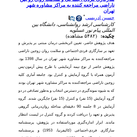
ناراضی مراجعه کننده به مراکز مشاوره شهر
تهران
*
حسین ادریسی
کارشناسی ارشد روانشناسی، دانشگاه بین
المللی پیام نور عسلویه
چکیده:
(۵۴۸۲ مشاهده)
هدف پژوهش حاضر، تعیین اثربخشی درمان مبتنی بر پذیرش و
تعهد بر سازگاری فردی-اجتماعی و سلامت روان زوجین ناراضی
مراجعه‌کننده به مراکز مشاوره شهر تهران در سال 1398 بود.
پژوهش حاضر از نوع نیمه آزمایشی با طرح پیش آزمون-پس
آزمون همراه با گروه آزمایش و کنترل بود. جامعه آماری کلیه
زوجین ناراضی مراجعه‌کننده به مراکز مشاوره شهر تهران بودند
که به شیوه نمونه‌گیری در دسترس انتخاب و به‌طور تصادفی در دو
گروه آزمایش (15 نفر) و کنترل (15 نفر) جایگزین شدند. گروه
آزمایش در 8 جلسه 90 دقیقه‌ای مداخله روان‌درمانی گروهی
پذیرش و تعهد را دریافت کردند و گروه کنترل در لیست انتظار
ماندند. ابزار اندازه‌گیری مورداستفاده در پژوهش، پرسشنامه
سازگاری فردی-اجتماعی (کالیفرنیا، 1953) و پرسشنامه