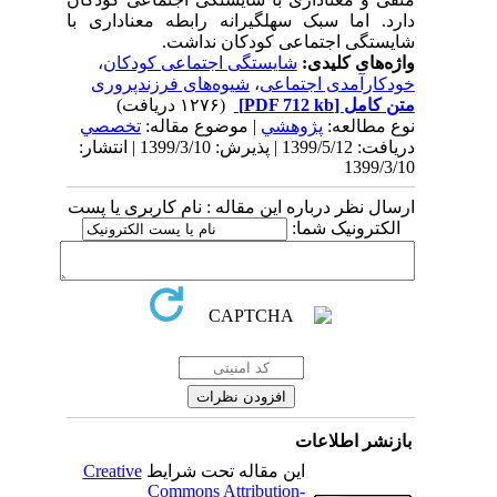
دارد. اما سبک سهل­گیرانه رابطه معناداری با
شایستگی اجتماعی کودکان نداشت.
واژه‌های کلیدی:
شایستگی اجتماعی کودکان
،
خودکارآمدی اجتماعی
،
شیوه‌های فرزندپروری
متن کامل
[PDF 712 kb]
(۱۲۷۶ دریافت)
نوع مطالعه:
پژوهشي
| موضوع مقاله:
تخصصي
دریافت: 1399/5/12 | پذیرش: 1399/3/10 | انتشار:
1399/3/10
ارسال نظر درباره این مقاله : نام کاربری یا پست
الکترونیک شما:
بازنشر اطلاعات
این مقاله تحت شرایط
Creative
Commons Attribution-