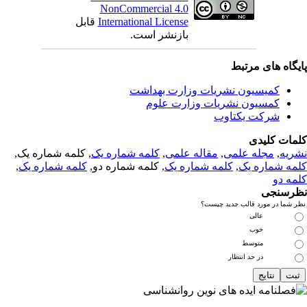
NonCommercial 4.0
International License
قابل
بازنشر است.
یگاه های مرتبط
کمیسیون نشریات وزارت بهداشت
کمسیون نشریات وزارت علوم
شرکت یکتاوب
مات کلیدی
ریه
,
مجله علمی
,
مقاله علمی
,
کلمه شماره یک
, کلمه شماره یک,
مه شماره یک
,
کلمه شماره یک
, کلمه شماره دو,
کلمه شماره یک
,
مه دو
رسنجی
 شما در مورد قالب جدید چیست؟
عالی
خوب
متوسط
در حد انتظار