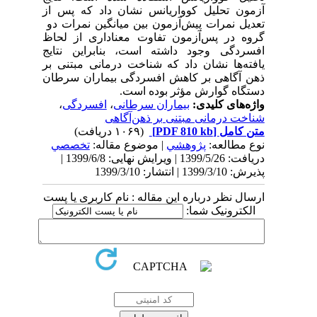
آزمون تحلیل کوواریانس نشان داد که پس از
تعدیل نمرات پیش‌آزمون بین میانگین نمرات دو
گروه در پس‌آزمون تفاوت معناداری از لحاظ
افسردگی وجود داشته است، بنابراین نتایج
یافته‌ها نشان داد که شناخت درمانی مبتنی بر
ذهن آگاهی بر کاهش افسردگی بیماران سرطان
دستگاه گوارش مؤثر بوده است.
واژه‌های کلیدی:
بیماران سرطانی
،
افسردگی
،
شناخت درمانی مبتنی بر ذهن‌آگاهی
متن کامل
[PDF 810 kb]
(۱۰۶۹ دریافت)
نوع مطالعه:
پژوهشي
| موضوع مقاله:
تخصصي
دریافت: 1399/5/26 | ویرایش نهایی: 1399/6/8 |
پذیرش: 1399/3/10 | انتشار: 1399/3/10
ارسال نظر درباره این مقاله : نام کاربری یا پست
الکترونیک شما: