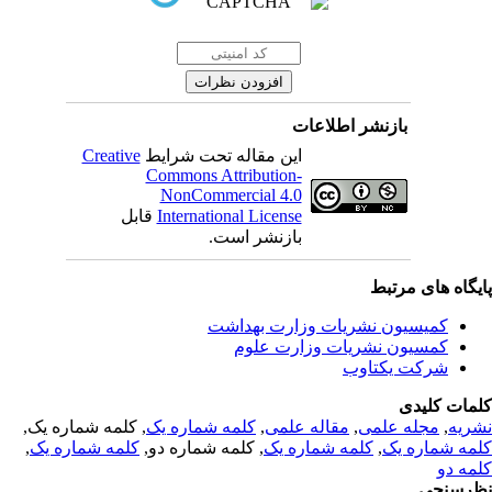
بازنشر اطلاعات
این مقاله تحت شرایط
Creative
Commons Attribution-
NonCommercial 4.0
International License
قابل
بازنشر است.
یگاه های مرتبط
کمیسیون نشریات وزارت بهداشت
کمسیون نشریات وزارت علوم
شرکت یکتاوب
مات کلیدی
ریه
,
مجله علمی
,
مقاله علمی
,
کلمه شماره یک
, کلمه شماره یک,
مه شماره یک
,
کلمه شماره یک
, کلمه شماره دو,
کلمه شماره یک
,
مه دو
رسنجی