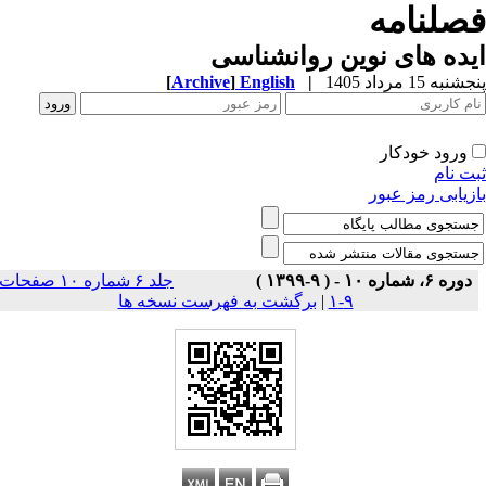
صلنامه
ده های نوین روانشناسی
به 15 مرداد 1405
|
English
]
Archive
[
ورود خودکار
ت نام
زیابی رمز عبور
دوره ۶، شماره ۱۰ - ( ۹-۱۳۹۹ )
جلد ۶ شماره ۱۰ صفحات
۹-۱
|
برگشت به فهرست نسخه ها