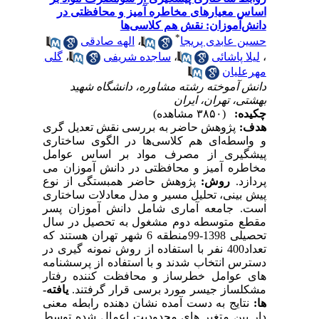
اساس معیارهای مخاطره آمیز و محافظتی در
دانش‌آموزان: نقش هم کلاسی‌ها
*
حسین عابدی پریجا
،
الهه صادقی
،
لیلا پاشائی
،
ساجده شریفی
،
گلی
مهرعلیان
دانش آموخته رشته مشاوره، دانشگاه شهید
بهشتی، تهران، ایران
چکیده:
(۳۸۵۰ مشاهده)
هدف:
پژوهش حاضر به بررسی نقش تعدیل­ گری
و واسطه
ای هم کلاسی‌ها در الگوی ساختاری
پیشگیری از مصرف مواد بر اساس عوامل
مخاطره آمیز و محافظتی در دانش آموزان می
پردازد.
روش:
پژوهش حاضر همبستگی از نوع
پیش بینی، تحلیل مسیر و مدل معادلات ساختاری
است.
جامعه آماری شامل دانش آموزان پسر
مقطع متوسطه دوم مشغول به تحصیل در سال
تحصیلی 1398-99منطقه 6 شهر تهران هستند که
تعداد400 نفر با استفاده از روش نمونه گیری در
دسترس انتخاب شدند
و با استفاده از پرسشنامه
های
عوامل خطر­ساز و محافظت کننده­ رفتار
مشکل­ساز جیسر
مورد برسی قرار گرفتند.
یافته­
ها:
نتایج به دست آمده نشان دهنده رابطه معنی
دار بین متغیر های محدودیت اعمال شده توسط