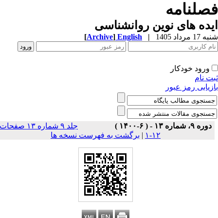
صلنامه
ده های نوین روانشناسی
1 مرداد 1405
|
English
]
Archive
[
ورود خودکار
ت نام
زیابی رمز عبور
دوره ۹، شماره ۱۳ - ( ۶-۱۴۰۰ )
جلد ۹ شماره ۱۳ صفحات
۱۲-۱
|
برگشت به فهرست نسخه ها