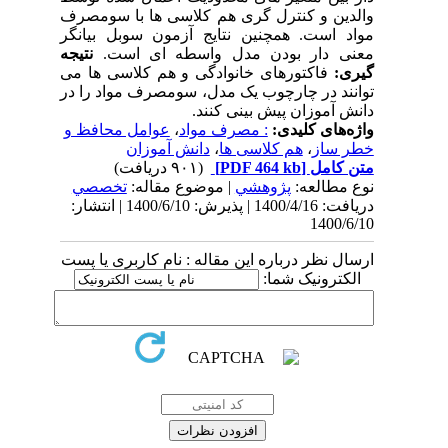
والدین و کنترل گری هم کلاسی ها با سومصرف
مواد است. همچنین نتایج آزمون سوبل بیانگر
معنی دار بودن مدل واسطه ای است.
نتیجه
گیری:
فاکتورهای خانوادگی و هم کلاسی ها می
توانند در چارچوب یک مدل، سومصرف مواد را در
دانش آموزان پیش بینی کنند.
واژه‌های کلیدی:
: مصرف مواد
،
عوامل محافظ و
خطر ساز
،
هم کلاسی ها
،
دانش آموزان
متن کامل
[PDF 464 kb]
(۹۰۱ دریافت)
نوع مطالعه:
پژوهشي
| موضوع مقاله:
تخصصي
دریافت: 1400/4/16 | پذیرش: 1400/6/10 | انتشار:
1400/6/10
ارسال نظر درباره این مقاله : نام کاربری یا پست
الکترونیک شما: