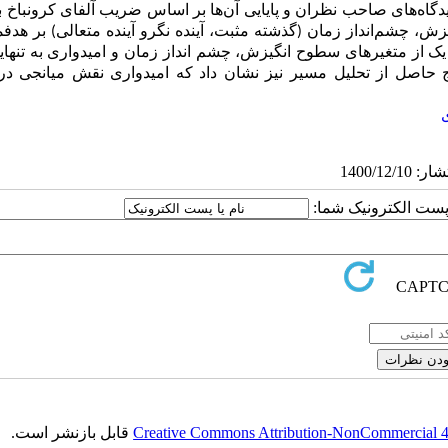
روایی آن‌ها با استناد به دیدگاه‌های صاحب نظران و پایایی آن‌ها بر اساس ضریب آلفای کرونب
ش، چشم‌انداز زمان (گذشته مثبت، آینده نگرو آینده متعالی) بر هدفم
یک از متغیرهای سطوح انگیزش، چشم انداز زمان و امیدواری به تنهایی
تایج حاصل از تحلیل مسیر نیز نشان داد که امیدواری نقش میانجی 
ا پست الکترونیک شما:
Creative Commons Attribution-NonCommercial 4.0
قابل بازنشر است.