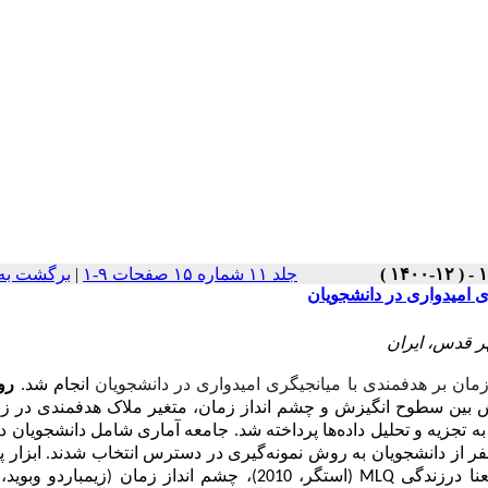
جلد ۱۱ شماره ۱۵ صفحات ۹-۱
|
برگشت به
 امیدواری در دانشجویان
ر قدس، ایران
ان بر هدفمندی با میانجیگری امیدواری در دانشجویان
انجام شد.
رو
 بین سطوح انگیزش و چشم انداز زمان، متغیر ملاک هدفمندی در زن
ه تجزیه و تحلیل داده‌ها پرداخته شد. جامعه آماری شامل دانشجویان د
اد شهر قدس بوده و از بین جامعه براساس فرمول گرین تعداد 200 نفر از دانشجویان به روش نمونه‌گیری در دسترس انتخاب شدند. 
MLQ