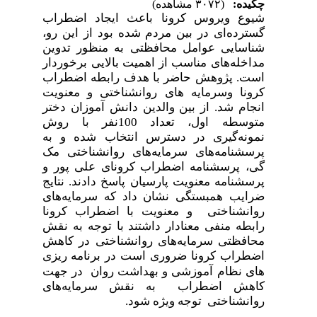
چکیده:
(۳۰۷۲ مشاهده)
شیوع ویروس کرونا باعث ایجاد اضطراب
گسترده‌ای در بین مردم شده بود از این‌ رو،
شناسایی عوامل محافظتی به منظور تدوین
مداخله‌های مناسب از اهمیت بالایی برخوردار
است. پژوهش حاضر با هدف رابطه اضطراب
کرونا وسرمایه های روانشناختی و معنویت
انجام شد. از بین والدین دانش آموزان دختر
متوسطه اول، ‌‌تعداد 100نفر با روش
نمونه‌گیری در دسترس انتخاب شده و به
پرسشنامه‌های سرمایه‌های روانشناختی مک
گی، پرسشنامه اضطراب کرونای علی پور و
پرسشنامه معنویت پارسیان پاسخ دادند. نتایج
ضرایب همبستگی نشان داد که سرمایه‌های
روانشناختی و معنویت با اضطراب کرونا
رابطه منفی معنادار داشتند با توجه به نقش
محافظتی سرمایه‌های روانشناختی در کاهش
اضطراب کرونا ضروری است در برنامه
ریزی
های نظام آموزشی و بهداشت روان در جهت
کاهش اضطراب به نقش سرمایه‌های
روانشناختی توجه ویژه شود.