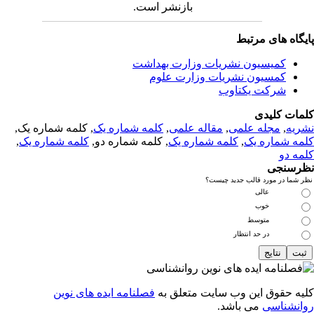
بازنشر است.
یگاه های مرتبط
کمیسیون نشریات وزارت بهداشت
کمسیون نشریات وزارت علوم
شرکت یکتاوب
مات کلیدی
ریه
,
مجله علمی
,
مقاله علمی
,
کلمه شماره یک
, کلمه شماره یک,
مه شماره یک
,
کلمه شماره یک
, کلمه شماره دو,
کلمه شماره یک
,
مه دو
رسنجی
 شما در مورد قالب جدید چیست؟
عالی
خوب
متوسط
در حد انتظار
یه حقوق این وب سایت متعلق به
فصلنامه ایده های نوین
انشناسی
می باشد.