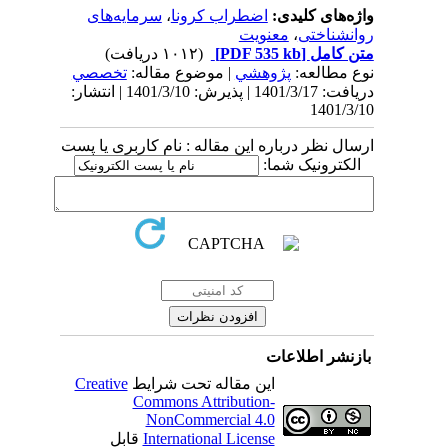
واژه‌های کلیدی:
اضطراب کرونا
،
‌‌سرمایه‌های
روانشناختی
،
معنویت
متن کامل
[PDF 535 kb]
(۱۰۱۲ دریافت)
نوع مطالعه:
پژوهشي
| موضوع مقاله:
تخصصي
دریافت: 1401/3/17 | پذیرش: 1401/3/10 | انتشار:
1401/3/10
ارسال نظر درباره این مقاله : نام کاربری یا پست
الکترونیک شما:
بازنشر اطلاعات
این مقاله تحت شرایط
Creative
Commons Attribution-
NonCommercial 4.0
International License
قابل