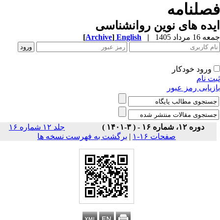
صلنامه
ده های نوین روانشناسی
1 مرداد 1405
|
English
]
Archive
[
ورود خودکار
ت نام
زیابی رمز عبور
دوره ۱۲، شماره ۱۶ - ( ۳-۱۴۰۱ )
جلد ۱۲ شماره ۱۶
صفحات ۱۶-۱
|
برگشت به فهرست نسخه ها