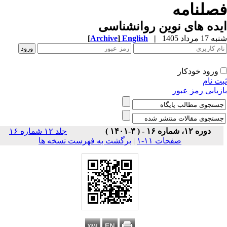
صلنامه
ده های نوین روانشناسی
1 مرداد 1405
|
English
]
Archive
[
ورود خودکار
ت نام
زیابی رمز عبور
دوره ۱۲، شماره ۱۶ - ( ۳-۱۴۰۱ )
جلد ۱۲ شماره ۱۶
صفحات ۱۱-۱
|
برگشت به فهرست نسخه ها