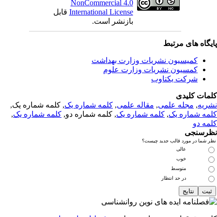
NonCommercial 4.0
International License
قابل
بازنشر است.
یگاه های مرتبط
کمیسیون نشریات وزارت بهداشت
کمسیون نشریات وزارت علوم
شرکت یکتاوب
مات کلیدی
ریه
,
مجله علمی
,
مقاله علمی
,
کلمه شماره یک
, کلمه شماره یک,
مه شماره یک
,
کلمه شماره یک
, کلمه شماره دو,
کلمه شماره یک
,
مه دو
رسنجی
 شما در مورد قالب جدید چیست؟
عالی
خوب
متوسط
در حد انتظار