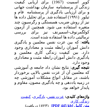
کوپر اسمیت (1967) برای اریابی کیفیت
زندگی از پرسشنامه سازمان بهداشت جهانی
و برای ارزیابی یادگیری از پرسشنامه فام و
تیلور (۱۹۹۱) استفاده شد. برای تحلیل داده ها
نیز از روش ضریب همبستگی و رگرسیون چند
متغیره استفاده می شود. همچنین از آزمون
کولگمرنوف-اسمیرنف نیز برای بررسی
نرمالیتی داده ها استفاده شده است.
یافته
:
که بین عزت نفس معلمین و یادگیری
دانش آموزان رابطه مثبت و معناداری وجود
دارد. بین کیفیت زندگی کاری معلمین و
یادگیری دانش آموزان رابطه مثبت و معناداری
وجود دارد.
نتیجه گیری
: نتایج نشان داد جامعه ی آموزشی
که معلمین آن از عزت نفس بالایی برخوردار
باشند، در مقابل انواع مشکلات آموزشی چه
در زمیه یاددهی و چه یادگیری مصون، مقاوم و
پایدار خواهد بود.
واژه‌های کلیدی:
عزت نفس
،
یادگیری
،
کیفیت
زندگی کاری
متن کامل
[PDF 445 kb]
(۱۷۲۳ دریافت)