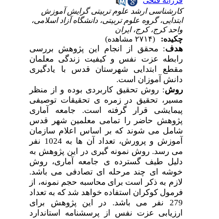
فرزانه فتحی
کارشناسی ارشد علوم تربیتی گرایش آموزش
ابتدایی، گروه علوم تربیتی، دانشگاه آزاد اسلامی،
واحد کرج، کرج، ایران
چکیده:
(۲۷۱۴ مشاهده)
هدف
: محقق از انجام این پژوهش بررسی
رابطه عزت نفس و کیفیت زندگی معلمان
مقطع ابتدایی شهرستان قدس با یادگیری
دانش آموزان است.
روش
: روش تحقیق کاربردی بوده و از منظر
مسیر، تحقیق در زمره ی تحقیقات توصیفی
پیمایشی قرار گرفته است. جامعه آماری
پژوهش حاضر را تمامی معلمین شهر قدس
شامل می شوند که بر اساس اعلام سازمان
آموزش و پرورش، تعداد آن ها به 1024 نفر
می رسد. روش نمونه گیری در این پژوهش به
دلیل طیف گسترده ی جامعه آماری، روش
خوشه ای چند مرحله ای تصادفی می باشد.
لازم به ذکر است برای محاسبه حجم نمونه، از
فرمول کوکران استفاده خواهد شد که به تعداد
279 نفر می باشد. در این پژوهش برای
ارزیابی عزت نفس از پرسشنامه استاندارد