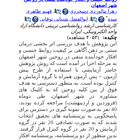
شهر اصفهان
زهرا مالوردی دسجردی
،
فهیم طاهری
*
سده
،
ابوالفضل شیبانی نوقابی
کارشناسی ارشد روانشناسی تربیتی دانشگاه ازاد
واحد الکترونیکی، ایران
چکیده:
(۴۰۵۳ مشاهده)
این پژوهش با هدف بررسی اثر بخشی درمان
مبتنی بر ذهن آگاهی بر کیفیت روابط جنسی و
افکار خودآینده منفی در زوجین شهر اصفهان
به مرحله اجرا در آمده است که روش پژوهش
حاضر آزمایشی با استفاده از طرح پیش
–
آزمون
پس آزمون همراه با گروه آزمایش و
کنترل بوده است. به منظور دسترسی به هدف
فوق از بین کلیه زوجین که به کلینک های
مشاوره در شهر اصفهان، طی دوماه
(فروردین و اردیبهشت) مراجعه کرده بودند،
40 نفر به صورت نمونه گیری در دسترس برای
پاسخگویی به پرسشنامه­ های تحقیق انتخاب
شدند که به صورت تصادفی 20 نفر در گروه
آزمایش و 20 نفر در گروه کنترل قرار گرفتند.
بدین منظور از دو پرسشنامه، پرسشنامه افکار