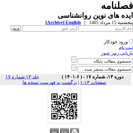
صلنامه
ده های نوین روانشناسی
به 15 مرداد 1405
|
English
]
Archive
[
ورود خودکار
ت نام
زیابی رمز عبور
دوره ۱۳، شماره ۱۷ - ( ۶-۱۴۰۱ )
جلد ۱۳ شماره ۱۷
صفحات ۱۳-۱
|
برگشت به فهرست نسخه ها