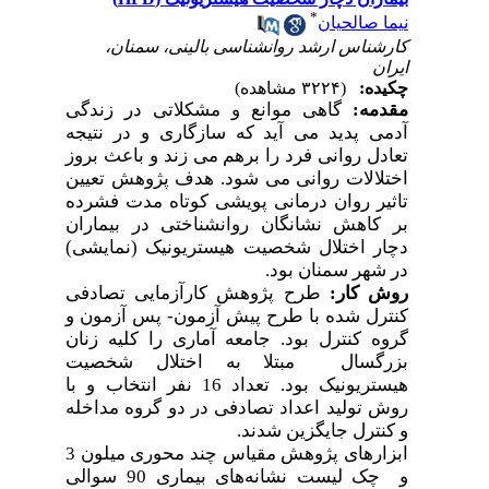
*
نیما صالحیان
کارشناس ارشد روانشناسی بالینی، سمنان،
ایران
چکیده:
(۳۲۲۴ مشاهده)
مقدمه:
گاهی موانع و مشکلاتی در زندگی
آدمی پدید می آید که سازگاری و در نتیجه
تعادل روانی فرد را برهم می زند و باعث بروز
اختلالات روانی می شود. هدف پژوهش تعیین
تاثیر روان درمانی پویشی کوتاه مدت فشرده
بر کاهش نشانگان روانشناختی در بیماران
دچار اختلال شخصیت هیستریونیک (نمایشی)
در شهر سمنان بود.
روش کار:
طرح پژوهش کارآزمایی تصادفی
کنترل شده با طرح پیش آزمون- پس آزمون و
گروه کنترل بود. جامعه آماری را کلیه زنان
بزرگسال مبتلا به اختلال شخصیت
هیستریونیک بود. تعداد 16 نفر انتخاب و با
روش تولید اعداد تصادفی در دو گروه مداخله
و کنترل جایگزین شدند.
ابزارهای پژوهش مقیاس چند محوری میلون 3
و چک لیست نشانه‌های بیماری 90 سوالی