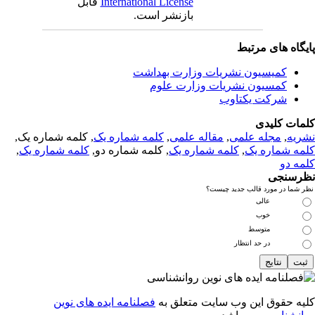
International License
قابل
بازنشر است.
یگاه های مرتبط
کمیسیون نشریات وزارت بهداشت
کمسیون نشریات وزارت علوم
شرکت یکتاوب
مات کلیدی
ریه
,
مجله علمی
,
مقاله علمی
,
کلمه شماره یک
, کلمه شماره یک,
مه شماره یک
,
کلمه شماره یک
, کلمه شماره دو,
کلمه شماره یک
,
مه دو
رسنجی
 شما در مورد قالب جدید چیست؟
عالی
خوب
متوسط
در حد انتظار
یه حقوق این وب سایت متعلق به
فصلنامه ایده های نوین