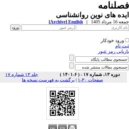
صلنامه
ده های نوین روانشناسی
1 مرداد 1405
|
English
]
Archive
[
ورود خودکار
ت نام
زیابی رمز عبور
دوره ۱۳، شماره ۱۷ - ( ۶-۱۴۰۱ )
جلد ۱۳ شماره ۱۷
صفحات ۳۰-۱
|
برگشت به فهرست نسخه ها