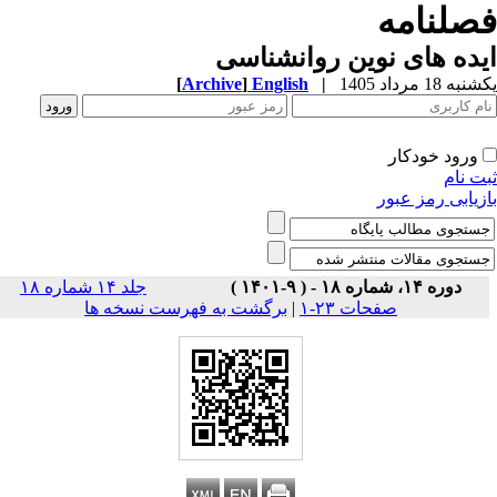
صلنامه
ده های نوین روانشناسی
ه 18 مرداد 1405
|
English
]
Archive
[
ورود خودکار
ت نام
زیابی رمز عبور
دوره ۱۴، شماره ۱۸ - ( ۹-۱۴۰۱ )
جلد ۱۴ شماره ۱۸
صفحات ۲۳-۱
|
برگشت به فهرست نسخه ها