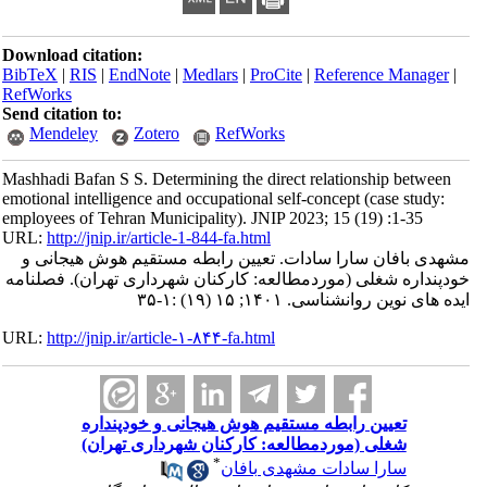
Download citation:
BibTeX
|
RIS
|
EndNote
|
Medlars
|
ProCite
|
Reference Manager
|
RefWorks
Send citation to:
Mendeley
Zotero
RefWorks
Mashhadi Bafan S S. Determining the direct relationship between
emotional intelligence and occupational self-concept (case study:
employees of Tehran Municipality). JNIP 2023; 15 (19) :1-35
URL:
http://jnip.ir/article-1-844-fa.html
مشهدی بافان سارا سادات. تعیین رابطه مستقیم هوش هیجانی و
خودپنداره شغلی (موردمطالعه: کارکنان شهرداری تهران). فصلنامه
ایده های نوین روانشناسی. ۱۴۰۱; ۱۵ (۱۹) :۱-۳۵
URL:
http://jnip.ir/article-۱-۸۴۴-fa.html
تعیین رابطه مستقیم هوش هیجانی و خودپنداره
شغلی (موردمطالعه: کارکنان شهرداری تهران)
*
سارا سادات مشهدی بافان