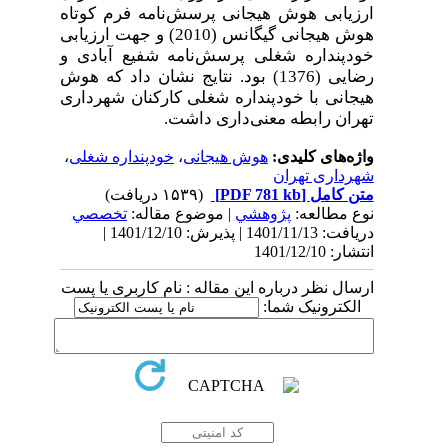
ارزیابی هوش هیجانی پرسش‌نامه فرم کوتاه
هوش هیجانی گیگانس (2010) و جهت ارزیابی
خودپنداره شغلی پرسش‌نامه
شفیع آبادی و
رضایی (1376)
بود. نتایج نشان داد که هوش
هیجانی با خودپنداره شغلی کارکنان شهرداری
تهران رابطه معنی‌داری داشت.
واژه‌های کلیدی:
هوش هیجانی
،
خودپنداره شغلی
،
شهرداری تهران
متن کامل
[PDF 781 kb]
(۱۵۳۹ دریافت)
نوع مطالعه:
پژوهشي
| موضوع مقاله:
تخصصي
دریافت: 1401/11/13 | پذیرش: 1401/12/10 |
انتشار: 1401/12/10
ارسال نظر درباره این مقاله : نام کاربری یا پست
الکترونیک شما: