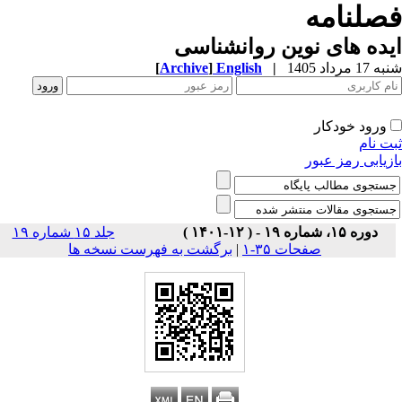
صلنامه
ده های نوین روانشناسی
1 مرداد 1405
|
English
]
Archive
[
ورود خودکار
ت نام
زیابی رمز عبور
دوره ۱۵، شماره ۱۹ - ( ۱۲-۱۴۰۱ )
جلد ۱۵ شماره ۱۹
صفحات ۳۵-۱
|
برگشت به فهرست نسخه ها