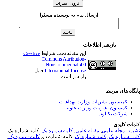
ارسال پیام به نویسنده مسئول
بازنشر اطلاعات
این مقاله تحت شرایط
Creative
Commons Attribution-
NonCommercial 4.0
International License
قابل
بازنشر است.
یگاه های مرتبط
کمیسیون نشریات وزارت بهداشت
کمسیون نشریات وزارت علوم
شرکت یکتاوب
مات کلیدی
ریه
,
مجله علمی
,
مقاله علمی
,
کلمه شماره یک
, کلمه شماره یک,
مه شماره یک
,
کلمه شماره یک
, کلمه شماره دو,
کلمه شماره یک
,