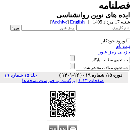
صلنامه
ده های نوین روانشناسی
1 مرداد 1405
|
English
]
Archive
[
ورود خودکار
ت نام
زیابی رمز عبور
دوره ۱۵، شماره ۱۹ - ( ۱۲-۱۴۰۱ )
جلد ۱۵ شماره ۱۹
صفحات ۱۳-۱
|
برگشت به فهرست نسخه ها