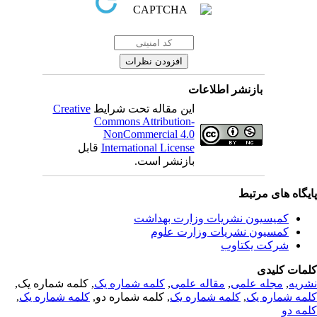
بازنشر اطلاعات
این مقاله تحت شرایط
Creative
Commons Attribution-
NonCommercial 4.0
International License
قابل
بازنشر است.
یگاه های مرتبط
کمیسیون نشریات وزارت بهداشت
کمسیون نشریات وزارت علوم
شرکت یکتاوب
مات کلیدی
ریه
,
مجله علمی
,
مقاله علمی
,
کلمه شماره یک
, کلمه شماره یک,
مه شماره یک
,
کلمه شماره یک
, کلمه شماره دو,
کلمه شماره یک
,
مه دو