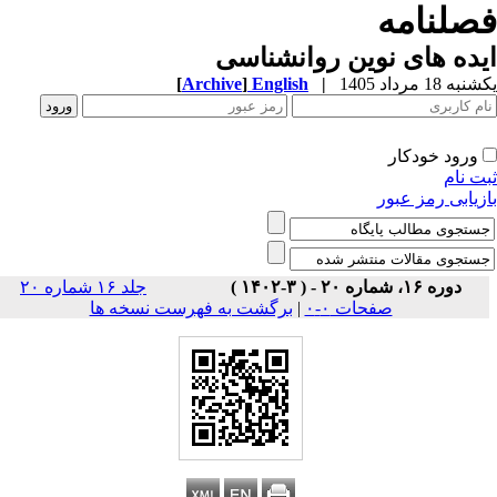
صلنامه
ده های نوین روانشناسی
ه 18 مرداد 1405
|
English
]
Archive
[
ورود خودکار
ت نام
زیابی رمز عبور
دوره ۱۶، شماره ۲۰ - ( ۳-۱۴۰۲ )
جلد ۱۶ شماره ۲۰
صفحات ۰-۰
|
برگشت به فهرست نسخه ها