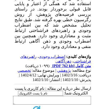
استفاده شد که همگی از اعتبار و پایایی
قابل قبولی برخوردار بودند.
در راستای
بررسی فرضیه‌های پژوهش، از روش
رگرسیون خطی بهره گرفته شد. طبق نتایج
تحلیل مشخص شد که بین اضطراب
وجودی و راهبردهای فراشناختی ارتباط
مثبت و معناداری وجود دارد. همچنین بین
اضطراب وجودی و ذهن آگاهی ارتباط
منفی و معناداری وجود دارد.
واژه‌های کلیدی:
اضطراب وجودی
،
راهبردهای
فراشناختی
،
ذهن‌آگاهی
متن کامل
[PDF 762 kb]
(۱۰۹۹ دریافت)
نوع مطالعه:
پژوهشي
| موضوع مقاله:
تخصصي
دریافت: 1402/3/16 | ویرایش نهایی: 1402/4/12 |
پذیرش: 1402/1/10 | انتشار: 1402/1/10
ارسال نظر درباره این مقاله : نام کاربری یا پست
الکترونیک شما: