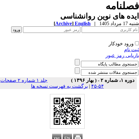
صلنامه
ده های نوین روانشناسی
1 مرداد 1405
|
English
]
Archive
[
ورود خودکار
ت نام
زیابی رمز عبور
دوره ۱، شماره ۲ - ( بهار ۱۳۹۶ )
جلد ۱ شماره ۲ صفحات
۵۴-۴۵
|
برگشت به فهرست نسخه ها