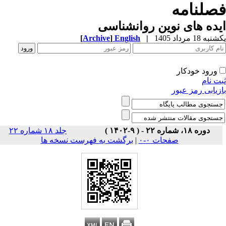
صلنامه
ده های نوین روانشناسی
ه 18 مرداد 1405
|
English
]
Archive
[
ورود خودکار
ت نام
زیابی رمز عبور
دوره ۱۸، شماره ۲۲ - ( ۹-۱۴۰۲ )
جلد ۱۸ شماره ۲۲
صفحات ۰-۰
|
برگشت به فهرست نسخه ها