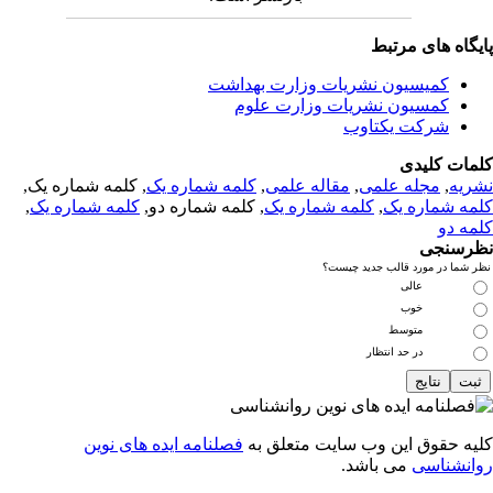
یگاه های مرتبط
کمیسیون نشریات وزارت بهداشت
کمسیون نشریات وزارت علوم
شرکت یکتاوب
مات کلیدی
ریه
,
مجله علمی
,
مقاله علمی
,
کلمه شماره یک
, کلمه شماره یک,
مه شماره یک
,
کلمه شماره یک
, کلمه شماره دو,
کلمه شماره یک
,
مه دو
رسنجی
 شما در مورد قالب جدید چیست؟
عالی
خوب
متوسط
در حد انتظار
یه حقوق این وب سایت متعلق به
فصلنامه ایده های نوین
انشناسی
می باشد.