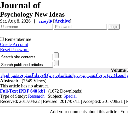
Journal of
Psychology New Ideas
Sat, Aug 8, 2026
|
فارسی
[
Archive
]
Remember me
Create Account
Reset Password
Volume 1
انعطاف پذیری کنشی بین روانشناسان و وکلای دادگستری شهر اهواز
Abstract:
(7549 Views)
This article has no abstract.
Full-Text
[PDF 648 kb]
(1672 Downloads)
Type of Study:
Research
| Subject:
Special
Received: 2017/04/22 | Revised: 2017/07/11 | Accepted: 2017/08/21 | 
Add your comments about this article : Yo