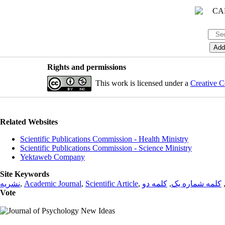
Rights and permissions
This work is licensed under a
Creative C
Related Websites
Scientific Publications Commission - Health Ministry
Scientific Publications Commission - Science Ministry
Yektaweb Company
Site Keywords
نشریه
,
Academic Journal
,
Scientific Article
,
کلمه دو
,
کلمه شماره یک
Vote